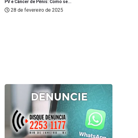
PV e Câncer de Pênis: Como se...
28 de fevereiro de 2025