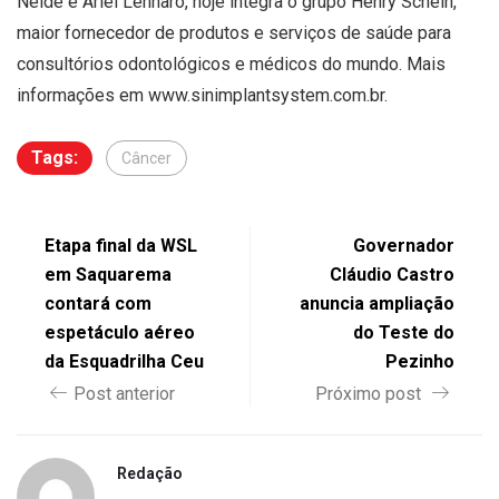
Neide e Ariel Lenharo, hoje integra o grupo Henry Schein,
maior fornecedor de produtos e serviços de saúde para
consultórios odontológicos e médicos do mundo. Mais
informações em www.sinimplantsystem.com.br.
Tags:
Câncer
Etapa final da WSL
Governador
em Saquarema
Cláudio Castro
contará com
anuncia ampliação
espetáculo aéreo
do Teste do
da Esquadrilha Ceu
Pezinho
Post anterior
Próximo post
Redação