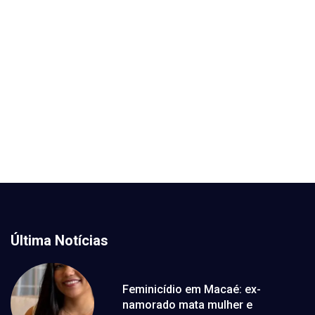
Última Notícias
Feminicídio em Macaé: ex-
namorado mata mulher e