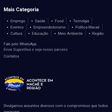
Mais Categoria
Emprego
Saúde
Food
Tecnolgia
Eventos
Empreendedorismo
Política Macaé
Cultura
Educação
Meio Ambiente
Região
Fale pelo WhatsApp
Envie Sugestões e seja nosso parceiro
Contatos
Divulgamos assuntos diversos com o compromisso que todos
merecem