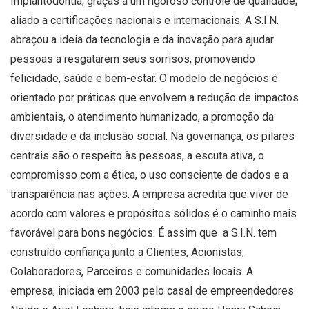
Implantodontia, graças a um rigoroso controle de qualidade,
aliado a certificações nacionais e internacionais. A S.I.N.
abraçou a ideia da tecnologia e da inovação para ajudar
pessoas a resgatarem seus sorrisos, promovendo
felicidade, saúde e bem-estar. O modelo de negócios é
orientado por práticas que envolvem a redução de impactos
ambientais, o atendimento humanizado, a promoção da
diversidade e da inclusão social. Na governança, os pilares
centrais são o respeito às pessoas, a escuta ativa, o
compromisso com a ética, o uso consciente de dados e a
transparência nas ações. A empresa acredita que viver de
acordo com valores e propósitos sólidos é o caminho mais
favorável para bons negócios. É assim que a S.I.N. tem
construído confiança junto a Clientes, Acionistas,
Colaboradores, Parceiros e comunidades locais. A
empresa, iniciada em 2003 pelo casal de empreendedores