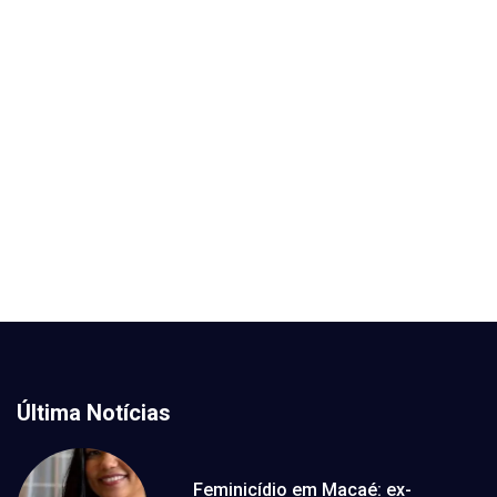
Última Notícias
Feminicídio em Macaé: ex-