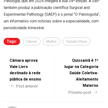
Patologia, que em 2024 chegará à sua 34ª edição. A SBP
também produz a publicação científica Surgical and
Experimental Pathology (SAEP) e o jornal “O Patologista”,
um informativo com notícias sobre a especialidade, com
periodicidade trimestral.
Tags:
Câncer
Mulher
Outubro Rosa
Câmara aprova
Quissamã é 1º
Vale Livro
lugar na Categoria
destinado à rede
Saúde Coletiva-
pública de ensino
Aleitamento
Materno
Post anterior
Próximo post