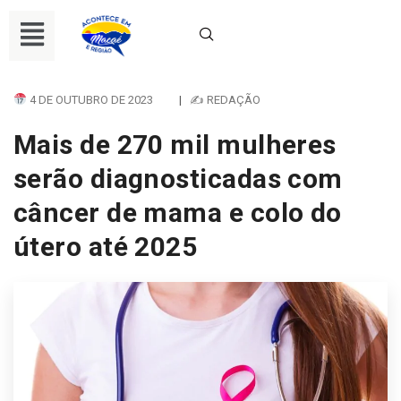
4 DE OUTUBRO DE 2023
|
✍ REDAÇÃO
Mais de 270 mil mulheres
serão diagnosticadas com
câncer de mama e colo do
útero até 2025