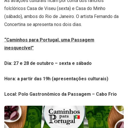
As atrações culturais ficam por conta dos ranchos
folclóricos Casa de Viseu (sexta) e Casa do Minho
(sábado), ambos do Rio de Janeiro. O artista Fernando da
Concertina se apresenta nos dois dias.
“Caminhos para Portugal, uma Passagem
inesquecível”
Dia: 27 e 28 de outubro – sexta e sábado
Hora: a partir das 19h (apresentações culturais)
Local: Polo Gastronômico da Passagem – Cabo Frio