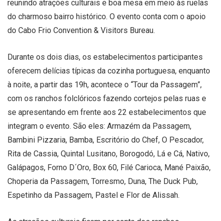
reunindo atrações culturais e boa mesa em meio às ruelas
do charmoso bairro histórico. O evento conta com o apoio
do Cabo Frio Convention & Visitors Bureau.
Durante os dois dias, os estabelecimentos participantes
oferecem delícias típicas da cozinha portuguesa, enquanto
à noite, a partir das 19h, acontece o “Tour da Passagem”,
com os ranchos folclóricos fazendo cortejos pelas ruas e
se apresentando em frente aos 22 estabelecimentos que
integram o evento. São eles: Armazém da Passagem,
Bambini Pizzaria, Bamba, Escritório do Chef, O Pescador,
Rita de Cassia, Quintal Lusitano, Borogodó, Lá e Cá, Nativo,
Galápagos, Forno D´Oro, Box 60, Filé Carioca, Mané Paixão,
Choperia da Passagem, Torresmo, Duna, The Duck Pub,
Espetinho da Passagem, Pastel e Flor de Alissah.