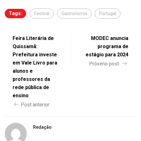
Tags:
Festival
Gastronomia
Portugal
Feira Literária de
MODEC anuncia
Quissamã:
programa de
Prefeitura investe
estágio para 2024
em Vale Livro para
Próximo post
alunos e
professores da
rede pública de
ensino
Post anterior
Redação