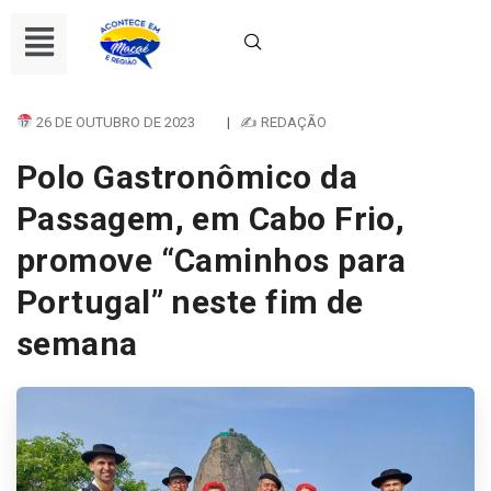
26 DE OUTUBRO DE 2023
|
✍ REDAÇÃO
Polo Gastronômico da
Passagem, em Cabo Frio,
promove “Caminhos para
Portugal” neste fim de
semana