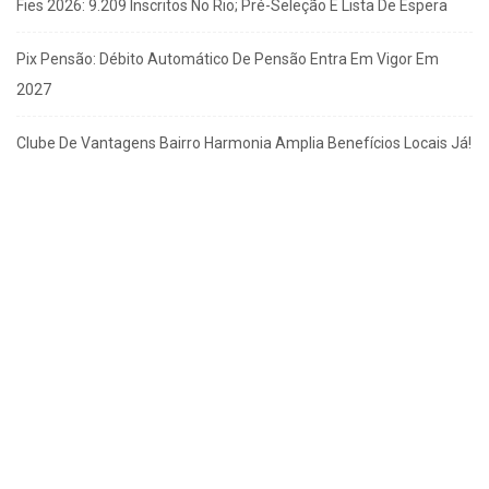
Fies 2026: 9.209 Inscritos No Rio; Pré-Seleção E Lista De Espera
Pix Pensão: Débito Automático De Pensão Entra Em Vigor Em
2027
Clube De Vantagens Bairro Harmonia Amplia Benefícios Locais Já!