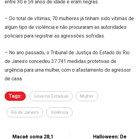
entre 30 e 59 anos de idade e eram negras.
– Do total de vítimas, 70 mulheres já tinham sido vítimas de
algum tipo de violência e não procuraram as autoridades
policiais para registrar as agressões sofridas.
– No ano passado, o Tribunal de Justiça do Estado do Rio
de Janeiro concedeu 37.741 medidas protetivas de
urgência para uma mulher, com o afastamento do agressor
de casa.
Tags:
Governo Estadual
Mulher
Rio de Janeiro
Violência
Macaé soma 28,1
Halloween: De