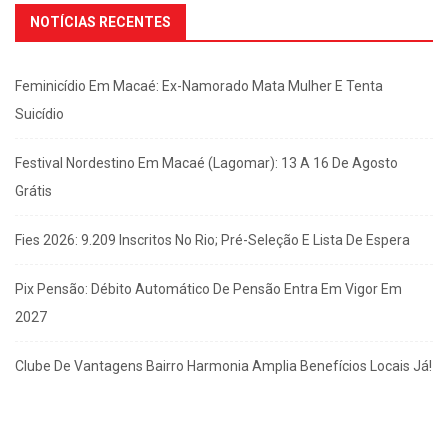
NOTÍCIAS RECENTES
Feminicídio Em Macaé: Ex-Namorado Mata Mulher E Tenta
Suicídio
Festival Nordestino Em Macaé (Lagomar): 13 A 16 De Agosto
Grátis
Fies 2026: 9.209 Inscritos No Rio; Pré-Seleção E Lista De Espera
Pix Pensão: Débito Automático De Pensão Entra Em Vigor Em
2027
Clube De Vantagens Bairro Harmonia Amplia Benefícios Locais Já!