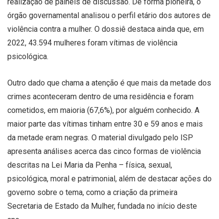
realização de painéis de discussão. De forma pioneira, o
órgão governamental analisou o perfil etário dos autores de
violência contra a mulher. O dossiê destaca ainda que, em
2022, 43.594 mulheres foram vítimas de violência
psicológica.
Outro dado que chama a atenção é que mais da metade dos
crimes aconteceram dentro de uma residência e foram
cometidos, em maioria (67,6%), por alguém conhecido. A
maior parte das vítimas tinham entre 30 e 59 anos e mais
da metade eram negras. O material divulgado pelo ISP
apresenta análises acerca das cinco formas de violência
descritas na Lei Maria da Penha – física, sexual,
psicológica, moral e patrimonial, além de destacar ações do
governo sobre o tema, como a criação da primeira
Secretaria de Estado da Mulher, fundada no início deste