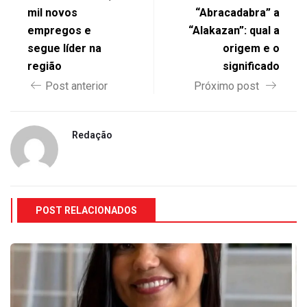
mil novos
“Abracadabra” a
empregos e
“Alakazan”: qual a
segue líder na
origem e o
região
significado
Post anterior
Próximo post
Redação
POST RELACIONADOS