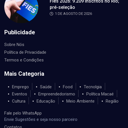
Fies 2026: 9.209 inscritos no Rio;
pré-seleção
1 DE AGOSTO DE 2026
Publicidade
Sobre Nós
Política de Privacidade
Termos e Condições
Mais Categoria
Emprego
Saúde
Food
Tecnolgia
Eventos
Empreendedorismo
Política Macaé
Cultura
Educação
Meio Ambiente
Região
Fale pelo WhatsApp
Envie Sugestões e seja nosso parceiro
Contatos