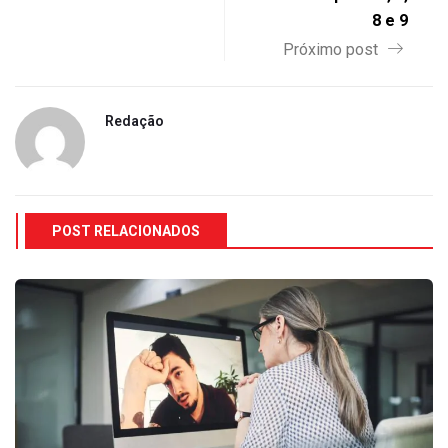
8 e 9
Próximo post
Redação
POST RELACIONADOS