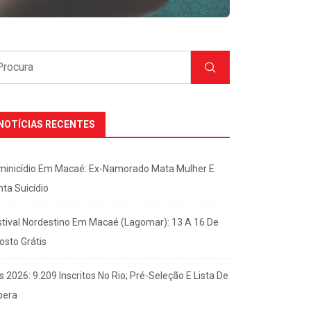
NOTÍCIAS RECENTES
minicídio Em Macaé: Ex-Namorado Mata Mulher E
nta Suicídio
stival Nordestino Em Macaé (Lagomar): 13 A 16 De
osto Grátis
s 2026: 9.209 Inscritos No Rio; Pré-Seleção E Lista De
pera