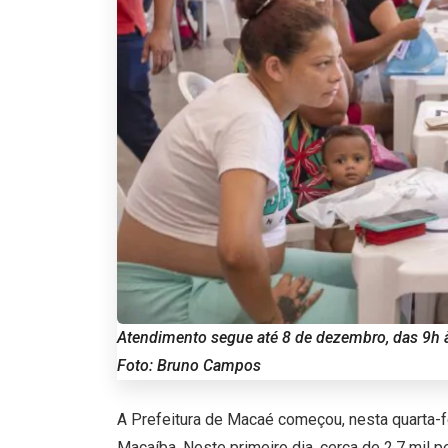
Atendimento segue até 8 de dezembro, das 9h à
Foto: Bruno Campos
A Prefeitura de Macaé começou, nesta quarta-fe
Macaíba. Neste primeiro dia, cerca de 2,7 mil