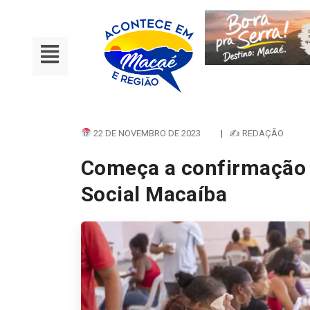
22 DE NOVEMBRO DE 2023
|
✍ REDAÇÃO
Começa a confirmação 
Social Macaíba