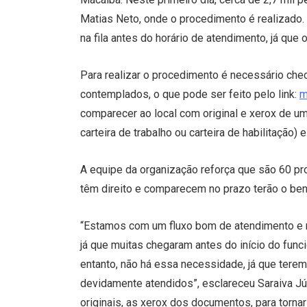
Matias Neto, onde o procedimento é realizado.
na fila antes do horário de atendimento, já que
Para realizar o procedimento é necessário chec
contemplados, o que pode ser feito pelo link:
m
comparecer ao local com original e xerox de um 
carteira de trabalho ou carteira de habilitação) 
A equipe da organização reforça que são 60 pr
têm direito e comparecem no prazo terão o ben
“Estamos com um fluxo bom de atendimento e 
já que muitas chegaram antes do início do fun
entanto, não há essa necessidade, já que tere
devidamente atendidos”, esclareceu Saraiva Jún
originais, as xerox dos documentos, para tornar