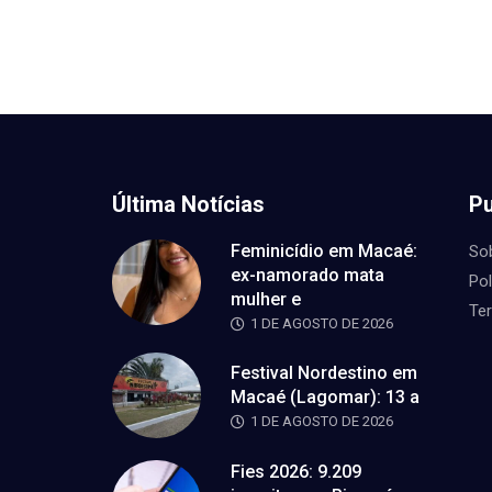
Última Notícias
Pu
Feminicídio em Macaé:
So
ex-namorado mata
Pol
mulher e
Te
1 DE AGOSTO DE 2026
Festival Nordestino em
Macaé (Lagomar): 13 a
1 DE AGOSTO DE 2026
Fies 2026: 9.209