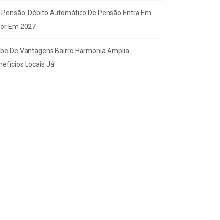
x Pensão: Débito Automático De Pensão Entra Em
gor Em 2027
ube De Vantagens Bairro Harmonia Amplia
efícios Locais Já!