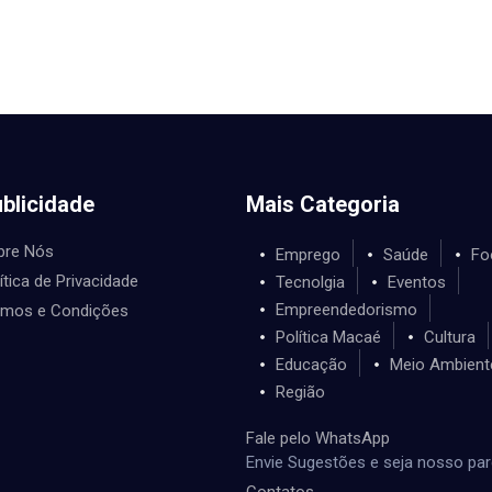
blicidade
Mais Categoria
bre Nós
Emprego
Saúde
Fo
ítica de Privacidade
Tecnolgia
Eventos
Empreendedorismo
rmos e Condições
Política Macaé
Cultura
Educação
Meio Ambient
Região
Fale pelo WhatsApp
Envie Sugestões e seja nosso par
Contatos