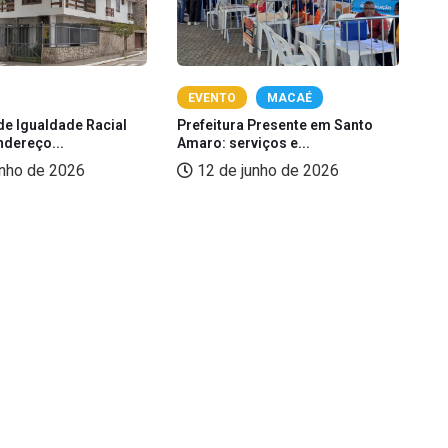
EVENTO
MACAÉ
de Igualdade Racial
Prefeitura Presente em Santo
Pi
ndereço...
Amaro: serviços e...
pe
unho de 2026
12 de junho de 2026