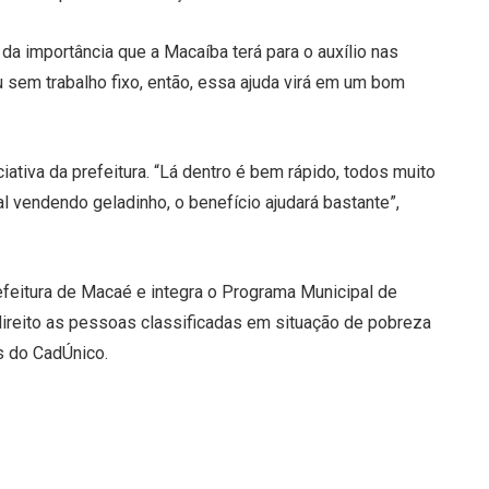
 da importância que a Macaíba terá para o auxílio nas
u sem trabalho fixo, então, essa ajuda virá em um bom
iativa da prefeitura. “Lá dentro é bem rápido, todos muito
l vendendo geladinho, o benefício ajudará bastante”,
efeitura de Macaé e integra o Programa Municipal de
reito as pessoas classificadas em situação de pobreza
s do CadÚnico.