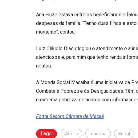
Ana Eluze estava entre os beneficiários e falou
despesas da família. “Tenho duas filhas e esto
momento”, contou.
Luiz Cláudio Dias elogiou o atendimento e a inic
atenciosos e, para mim que tenho renda informa
relatou.
A Moeda Social Macaíba é uma iniciativa da Pr
Combate à Pobreza e às Desigualdades. Têm di
e extrema pobreza, de acordo com informaçõe
Fonte Secom Câmara de Macaé
Tags:
Auxílio
macaíba
Social