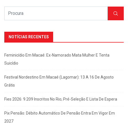
NOTÍCIAS RECENTES
Feminicídio Em Macaé: Ex-Namorado Mata Mulher E Tenta
Suicídio
Festival Nordestino Em Macaé (Lagomar): 13 A 16 De Agosto
Grátis
Fies 2026: 9.209 Inscritos No Rio; Pré-Seleção E Lista De Espera
Pix Pensão: Débito Automático De Pensão Entra Em Vigor Em
2027