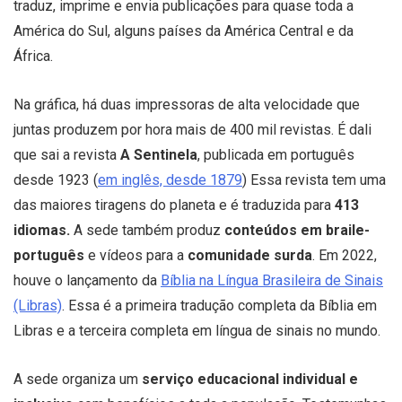
traduz, imprime e envia publicações para quase toda a
América do Sul, alguns países da América Central e da
África.
Na gráfica, há duas impressoras de alta velocidade que
juntas produzem por hora mais de 400 mil revistas. É dali
que sai a revista
A Sentinela
, publicada em português
desde 1923 (
em inglês, desde 1879
) Essa revista tem uma
das maiores tiragens do planeta e é traduzida para
413
idiomas.
A sede também produz
conteúdos em braile-
português
e vídeos para a
comunidade surda
. Em 2022,
houve o lançamento da
Bíblia na Língua Brasileira de Sinais
(Libras)
. Essa é a primeira tradução completa da Bíblia em
Libras e a terceira completa em língua de sinais no mundo.
A sede organiza um
serviço educacional individual e