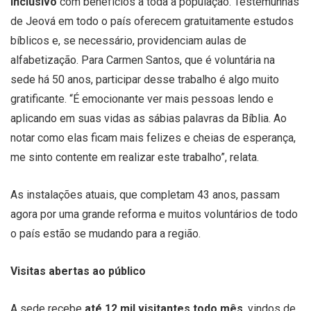
inclusivo
com benefícios a toda a população. Testemunhas
de Jeová em todo o país oferecem gratuitamente estudos
bíblicos e, se necessário, providenciam aulas de
alfabetização. Para Carmen Santos, que é voluntária na
sede há 50 anos, participar desse trabalho é algo muito
gratificante. “É emocionante ver mais pessoas lendo e
aplicando em suas vidas as sábias palavras da Bíblia. Ao
notar como elas ficam mais felizes e cheias de esperança,
me sinto contente em realizar este trabalho”, relata.
As instalações atuais, que completam 43 anos, passam
agora por uma grande reforma e muitos voluntários de todo
o país estão se mudando para a região.
Visitas abertas ao público
A sede recebe
até 12 mil visitantes todo mês
, vindos de