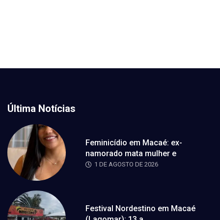
Última Notícias
Feminicídio em Macaé: ex-
namorado mata mulher e
1 DE AGOSTO DE 2026
Festival Nordestino em Macaé
(Lagomar): 13 a