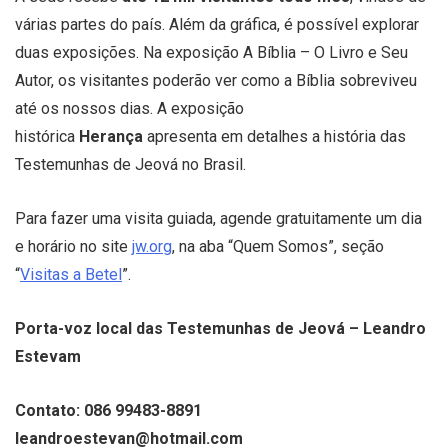
várias partes do país. Além da gráfica, é possível explorar
duas exposições. Na exposição A Bíblia – O Livro e Seu
Autor, os visitantes poderão ver como a Bíblia sobreviveu
até os nossos dias. A exposição
histórica
Herança
apresenta em detalhes a história das
Testemunhas de Jeová no Brasil.
Para fazer uma visita guiada, agende gratuitamente um dia
e horário no site
jw.org
, na aba “Quem Somos”, seção
“
Visitas a Betel
”.
Porta-voz local das Testemunhas de Jeová –
Leandro
Estevam
Contato: 086 99483-8891
leandroestevan@hotmail.com