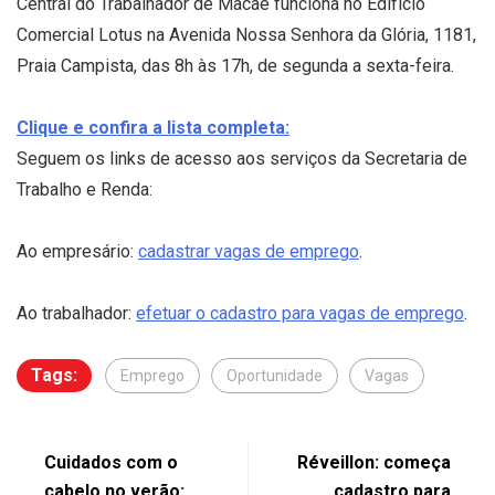
Central do Trabalhador de Macaé funciona no Edifício
Comercial Lotus na Avenida Nossa Senhora da Glória, 1181,
Praia Campista, das 8h às 17h, de segunda a sexta-feira.
Clique e confira a lista completa:
Seguem os links de acesso aos serviços da Secretaria de
Trabalho e Renda:
Ao empresário:
cadastrar vagas de emprego
.
Ao trabalhador:
efetuar o cadastro para vagas de emprego
.
Tags:
Emprego
Oportunidade
Vagas
Cuidados com o
Réveillon: começa
cabelo no verão:
cadastro para