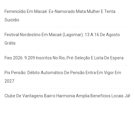
Feminicídio Em Macaé: Ex-Namorado Mata Mulher E Tenta
Suicídio
Festival Nordestino Em Macaé (Lagomar): 13 A 16 De Agosto
Grátis
Fies 2026: 9.209 Inscritos No Rio; Pré-Seleção E Lista De Espera
Pix Pensão: Débito Automático De Pensão Entra Em Vigor Em
2027
Clube De Vantagens Bairro Harmonia Amplia Benefícios Locais Já!