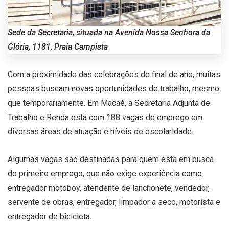
Sede da Secretaria, situada na Avenida Nossa Senhora da
Glória, 1181, Praia Campista
Com a proximidade das celebrações de final de ano, muitas
pessoas buscam novas oportunidades de trabalho, mesmo
que temporariamente. Em Macaé, a Secretaria Adjunta de
Trabalho e Renda está com 188 vagas de emprego em
diversas áreas de atuação e níveis de escolaridade.
Algumas vagas são destinadas para quem está em busca
do primeiro emprego, que não exige experiência como:
entregador motoboy, atendente de lanchonete, vendedor,
servente de obras, entregador, limpador a seco, motorista e
entregador de bicicleta.