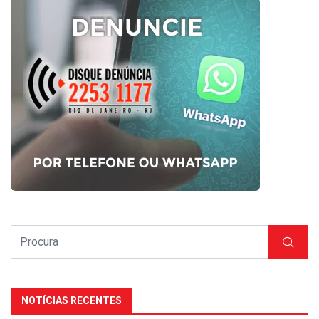
NOTÍCIAS RECENTES