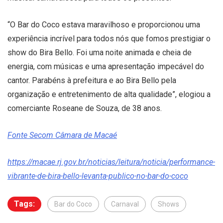
“O Bar do Coco estava maravilhoso e proporcionou uma
experiência incrível para todos nós que fomos prestigiar o
show do Bira Bello. Foi uma noite animada e cheia de
energia, com músicas e uma apresentação impecável do
cantor. Parabéns à prefeitura e ao Bira Bello pela
organização e entretenimento de alta qualidade”, elogiou a
comerciante Roseane de Souza, de 38 anos.
Fonte Secom Câmara de Macaé
https://macae.rj.gov.br/noticias/leitura/noticia/performance-
vibrante-de-bira-bello-levanta-publico-no-bar-do-coco
Tags:
Bar do Coco
Carnaval
Shows