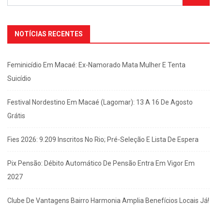
NOTÍCIAS RECENTES
Feminicídio Em Macaé: Ex-Namorado Mata Mulher E Tenta
Suicídio
Festival Nordestino Em Macaé (Lagomar): 13 A 16 De Agosto
Grátis
Fies 2026: 9.209 Inscritos No Rio; Pré-Seleção E Lista De Espera
Pix Pensão: Débito Automático De Pensão Entra Em Vigor Em
2027
Clube De Vantagens Bairro Harmonia Amplia Benefícios Locais Já!