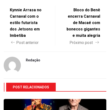
Kynnie Arrasa no
Bloco do Benê
Carnaval com o
encerra Carnaval
estilo futurista
de Macaé com
dos Jetsons em
bonecos gigantes
Imbetiba
e muita alegria
Post anterior
Próximo post
Redação
POST RELACIONADOS