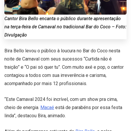
Cantor Bira Bello encanta o público durante apresentação
na terça-feira de Carnaval no tradicional Bar do Coco – Foto:
Divulgação
Bira Bello levou o público à loucura no Bar do Coco nesta
noite de Carnaval com seus sucessos “Curtida não é
traição” e “O pai só quer tu”. Com muito axé e pop, o cantor
contagiou a todos com sua irreverência e carisma,
acompanhado por mais 12 profissionais.
“Este Carnaval 2024 foi incrível, com um show pra cima,
cheio de energia.
Macaé
está de parabéns por essa festa
linda”, destacou Bira, animado.