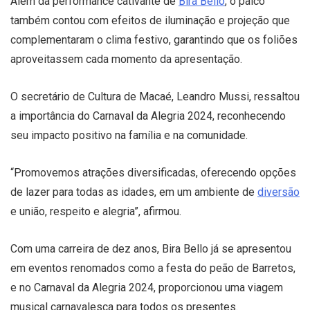
Além da performance cativante de
Bira Bello
, o palco
também contou com efeitos de iluminação e projeção que
complementaram o clima festivo, garantindo que os foliões
aproveitassem cada momento da apresentação.
O secretário de Cultura de Macaé, Leandro Mussi, ressaltou
a importância do Carnaval da Alegria 2024, reconhecendo
seu impacto positivo na família e na comunidade.
“Promovemos atrações diversificadas, oferecendo opções
de lazer para todas as idades, em um ambiente de
diversão
e união, respeito e alegria”, afirmou.
Com uma carreira de dez anos, Bira Bello já se apresentou
em eventos renomados como a festa do peão de Barretos,
e no Carnaval da Alegria 2024, proporcionou uma viagem
musical carnavalesca para todos os presentes.