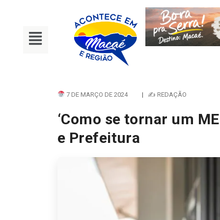
7 DE MARÇO DE 2024
|
✍ REDAÇÃO
‘Como se tornar um MEI
e Prefeitura