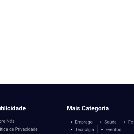
blicidade
Mais Categoria
bre Nós
Emprego
Saúde
Fo
ítica de Privacidade
Tecnolgia
Eventos