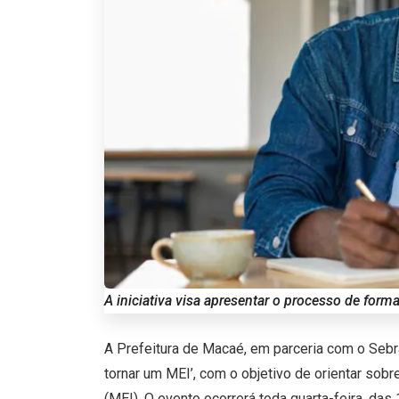
A iniciativa visa apresentar o processo de form
A Prefeitura de Macaé, em parceria com o Sebr
tornar um MEI’, com o objetivo de orientar sob
(MEI). O evento ocorrerá toda quarta-feira, das