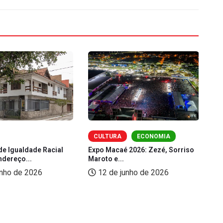
CULTURA
ECONOMIA
de Igualdade Racial
Expo Macaé 2026: Zezé, Sorriso
Fe
ndereço...
Maroto e...
(L
unho de 2026
12 de junho de 2026