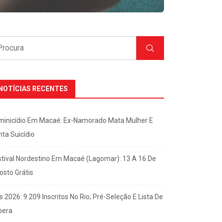
NOTÍCIAS RECENTES
minicídio Em Macaé: Ex-Namorado Mata Mulher E
nta Suicídio
stival Nordestino Em Macaé (Lagomar): 13 A 16 De
osto Grátis
s 2026: 9.209 Inscritos No Rio; Pré-Seleção E Lista De
pera