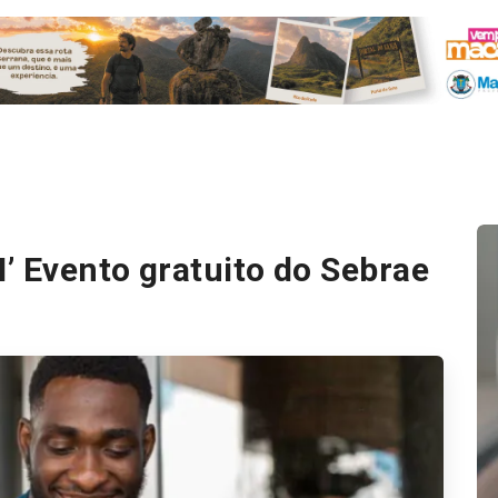
’ Evento gratuito do Sebrae