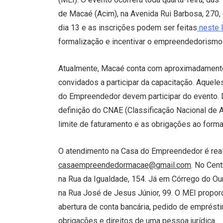
de Macaé (Acim), na Avenida Rui Barbosa, 270, 
dia 13 e as inscrições podem ser feitas
neste l
formalização e incentivar o empreendedorismo 
Atualmente, Macaé conta com aproximadament
convidados a participar da capacitação. Aquele
do Empreendedor devem participar do evento. 
definição do CNAE (Classificação Nacional de 
limite de faturamento e as obrigações ao forma
O atendimento na Casa do Empreendedor é reali
casaempreendedormacae@gmail.com
. No Cent
na Rua da Igualdade, 154. Já em Córrego do Our
na Rua José de Jesus Júnior, 99. O MEI propor
abertura de conta bancária, pedido de emprésti
obrigações e direitos de uma pessoa jurídica.