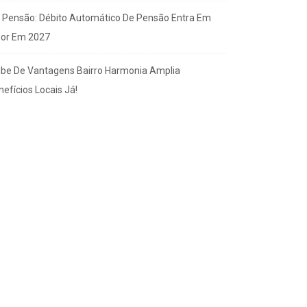
x Pensão: Débito Automático De Pensão Entra Em
gor Em 2027
ube De Vantagens Bairro Harmonia Amplia
efícios Locais Já!