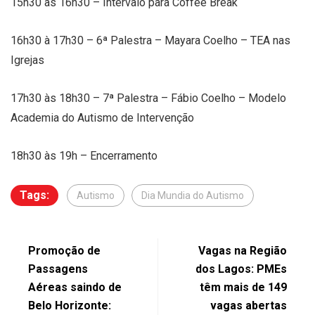
15h30 às 16h30 – Intervalo para Coffee Break
16h30 à 17h30 – 6ª Palestra – Mayara Coelho – TEA nas
Igrejas
17h30 às 18h30 – 7ª Palestra – Fábio Coelho – Modelo
Academia do Autismo de Intervenção
18h30 às 19h – Encerramento
Tags:
Autismo
Dia Mundia do Autismo
Promoção de
Vagas na Região
Passagens
dos Lagos: PMEs
Aéreas saindo de
têm mais de 149
Belo Horizonte:
vagas abertas