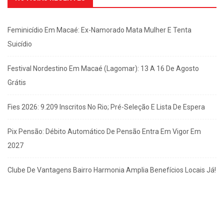
Feminicídio Em Macaé: Ex-Namorado Mata Mulher E Tenta
Suicídio
Festival Nordestino Em Macaé (Lagomar): 13 A 16 De Agosto
Grátis
Fies 2026: 9.209 Inscritos No Rio; Pré-Seleção E Lista De Espera
Pix Pensão: Débito Automático De Pensão Entra Em Vigor Em
2027
Clube De Vantagens Bairro Harmonia Amplia Benefícios Locais Já!