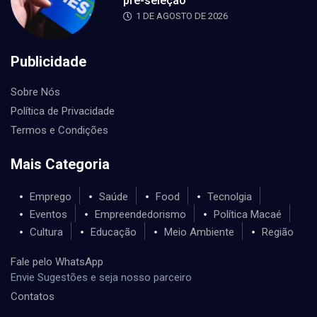
pré-seleção
1 DE AGOSTO DE 2026
Publicidade
Sobre Nós
Política de Privacidade
Termos e Condições
Mais Categoria
Emprego
Saúde
Food
Tecnolgia
Eventos
Empreendedorismo
Política Macaé
Cultura
Educação
Meio Ambiente
Região
Fale pelo WhatsApp
Envie Sugestões e seja nosso parceiro
Contatos