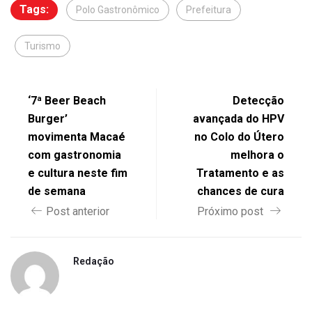
Tags:
Polo Gastronômico
Prefeitura
Turismo
‘7ª Beer Beach
Detecção
Burger’
avançada do HPV
movimenta Macaé
no Colo do Útero
com gastronomia
melhora o
e cultura neste fim
Tratamento e as
de semana
chances de cura
Post anterior
Próximo post
Redação