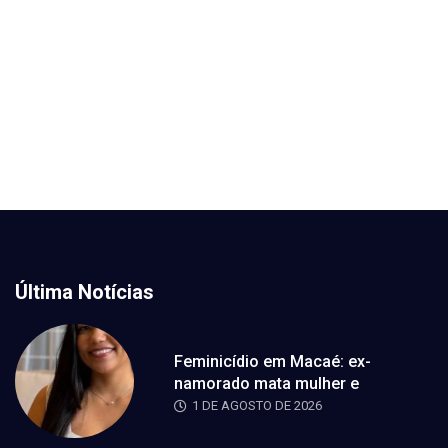
Última Notícias
Feminicídio em Macaé: ex-
namorado mata mulher e
1 DE AGOSTO DE 2026