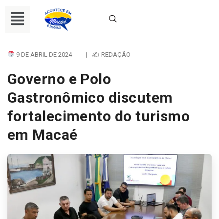
9 DE ABRIL DE 2024
|
✍ REDAÇÃO
Governo e Polo
Gastronômico discutem
fortalecimento do turismo
em Macaé