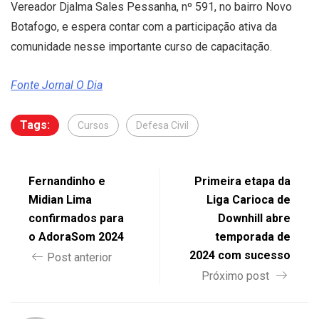
Vereador Djalma Sales Pessanha, nº 591, no bairro Novo
Botafogo, e espera contar com a participação ativa da
comunidade nesse importante curso de capacitação.
Fonte Jornal O Dia
Tags:
Cursos
Defesa Civil
Fernandinho e
Primeira etapa da
Midian Lima
Liga Carioca de
confirmados para
Downhill abre
o AdoraSom 2024
temporada de
2024 com sucesso
Post anterior
Próximo post