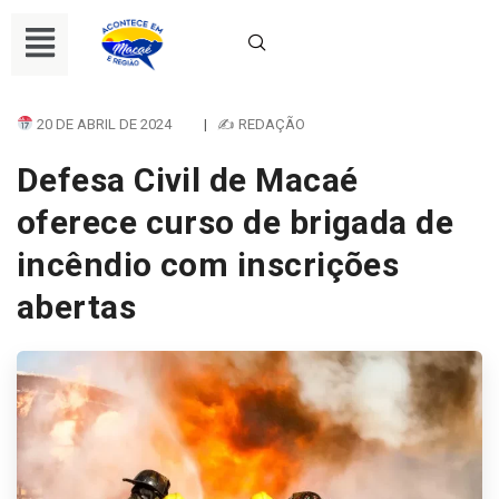
20 DE ABRIL DE 2024
|
✍ REDAÇÃO
Defesa Civil de Macaé
oferece curso de brigada de
incêndio com inscrições
abertas