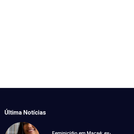
Última Notícias
Feminicídio em Macaé: ex-