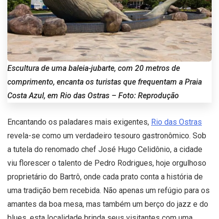
Escultura de uma baleia-jubarte, com 20 metros de
comprimento, encanta os turistas que frequentam a Praia
Costa Azul, em Rio das Ostras – Foto: Reprodução
Encantando os paladares mais exigentes,
Rio das Ostras
revela-se como um verdadeiro tesouro gastronômico. Sob
a tutela do renomado chef José Hugo Celidônio, a cidade
viu florescer o talento de Pedro Rodrigues, hoje orgulhoso
proprietário do Bartrô, onde cada prato conta a história de
uma tradição bem recebida. Não apenas um refúgio para os
amantes da boa mesa, mas também um berço do jazz e do
blues, esta localidade brinda seus visitantes com uma