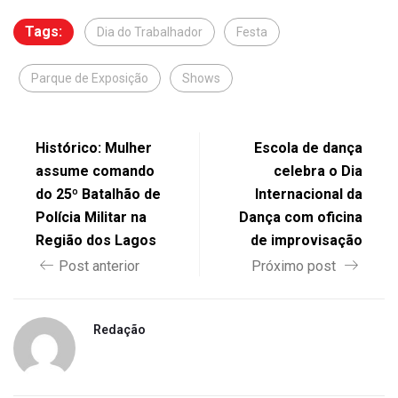
Tags:
Dia do Trabalhador
Festa
Parque de Exposição
Shows
Histórico: Mulher
Escola de dança
assume comando
celebra o Dia
do 25º Batalhão de
Internacional da
Polícia Militar na
Dança com oficina
Região dos Lagos
de improvisação
Post anterior
Próximo post
Redação