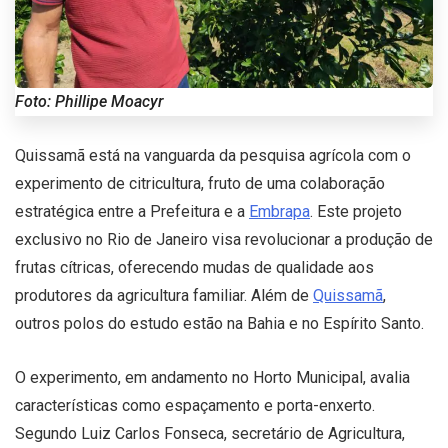
Foto: Phillipe Moacyr
Quissamã está na vanguarda da pesquisa agrícola com o
experimento de citricultura, fruto de uma colaboração
estratégica entre a Prefeitura e a
Embrapa
. Este projeto
exclusivo no Rio de Janeiro visa revolucionar a produção de
frutas cítricas, oferecendo mudas de qualidade aos
produtores da agricultura familiar. Além de
Quissamã
,
outros polos do estudo estão na Bahia e no Espírito Santo.
O experimento, em andamento no Horto Municipal, avalia
características como espaçamento e porta-enxerto.
Segundo Luiz Carlos Fonseca, secretário de Agricultura,