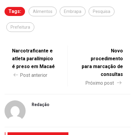
Tags:
Alimentos
Embrapa
Pesquisa
Prefeitura
Narcotraficante e
Novo
atleta paralímpico
procedimento
é preso em Macaé
para marcação de
consultas
Post anterior
Próximo post
Redação