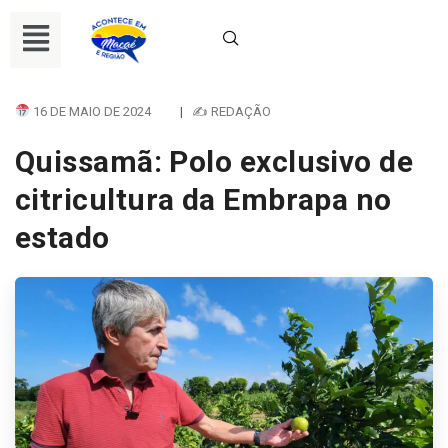
16 DE MAIO DE 2024
|
✍ REDAÇÃO
Quissamã: Polo exclusivo de
citricultura da Embrapa no
estado