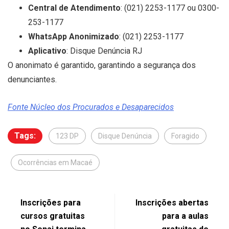
Central de Atendimento
: (021) 2253-1177 ou 0300-
253-1177
WhatsApp Anonimizado
: (021) 2253-1177
Aplicativo
: Disque Denúncia RJ
O anonimato é garantido, garantindo a segurança dos
denunciantes.
Fonte Núcleo dos Procurados e Desaparecidos
Tags:
123 DP
Disque Denúncia
Foragido
Ocorrências em Macaé
Inscrições para
Inscrições abertas
cursos gratuitas
para a aulas