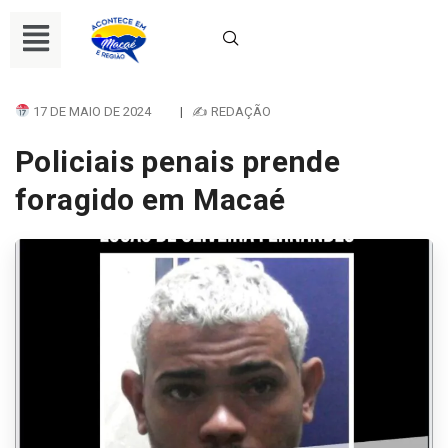
17 DE MAIO DE 2024
|
✍ REDAÇÃO
Policiais penais prende
foragido em Macaé