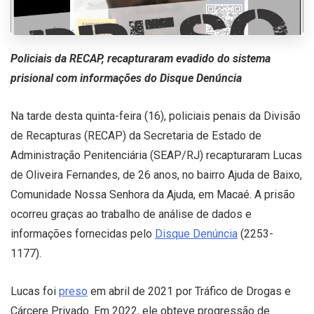
Policiais da RECAP, recapturaram evadido do sistema
prisional com informações do Disque Denúncia
Na tarde desta quinta-feira (16), policiais penais da Divisão
de Recapturas (RECAP) da Secretaria de Estado de
Administração Penitenciária (SEAP/RJ) recapturaram Lucas
de Oliveira Fernandes, de 26 anos, no bairro Ajuda de Baixo,
Comunidade Nossa Senhora da Ajuda, em Macaé. A prisão
ocorreu graças ao trabalho de análise de dados e
informações fornecidas pelo
Disque Denúncia
(2253-
1177).
Lucas foi
preso
em abril de 2021 por Tráfico de Drogas e
Cárcere Privado. Em 2022, ele obteve progressão de