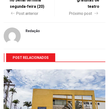
no Senai termina
gratuitas de
segunda-feira (20)
teatro
Post anterior
Próximo post
Redação
POST RELACIONADOS