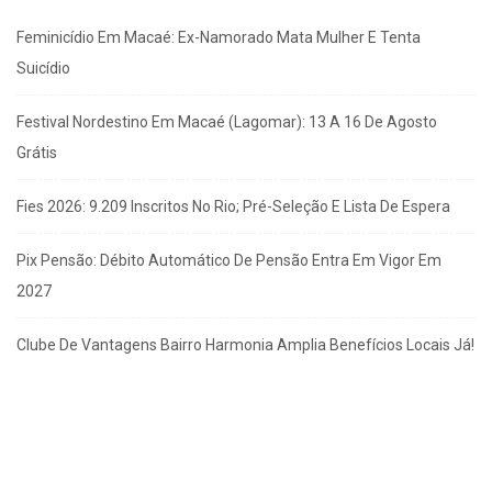
Feminicídio Em Macaé: Ex-Namorado Mata Mulher E Tenta
Suicídio
Festival Nordestino Em Macaé (Lagomar): 13 A 16 De Agosto
Grátis
Fies 2026: 9.209 Inscritos No Rio; Pré-Seleção E Lista De Espera
Pix Pensão: Débito Automático De Pensão Entra Em Vigor Em
2027
Clube De Vantagens Bairro Harmonia Amplia Benefícios Locais Já!