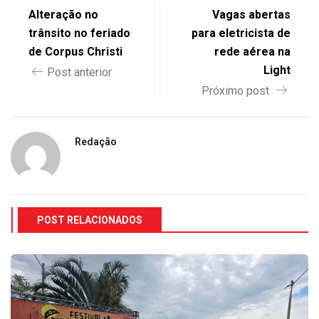
Alteração no
Vagas abertas
trânsito no feriado
para eletricista de
de Corpus Christi
rede aérea na
Light
Post anterior
Próximo post
Redação
POST RELACIONADOS