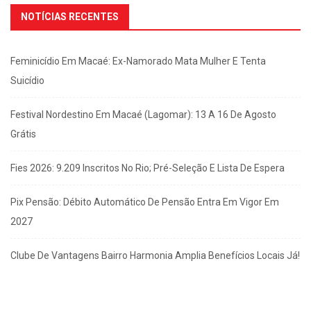
NOTÍCIAS RECENTES
Feminicídio Em Macaé: Ex-Namorado Mata Mulher E Tenta
Suicídio
Festival Nordestino Em Macaé (Lagomar): 13 A 16 De Agosto
Grátis
Fies 2026: 9.209 Inscritos No Rio; Pré-Seleção E Lista De Espera
Pix Pensão: Débito Automático De Pensão Entra Em Vigor Em
2027
Clube De Vantagens Bairro Harmonia Amplia Benefícios Locais Já!