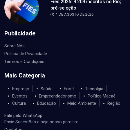
Fies 2026: 9.209 inscritos no Rio;
pré-seleção
1 DE AGOSTO DE 2026
Publicidade
Sobre Nós
Política de Privacidade
Termos e Condições
Mais Categoria
Emprego
Saúde
Food
Tecnolgia
Eventos
Empreendedorismo
Política Macaé
Cultura
Educação
Meio Ambiente
Região
Fale pelo WhatsApp
Envie Sugestões e seja nosso parceiro
Contatos