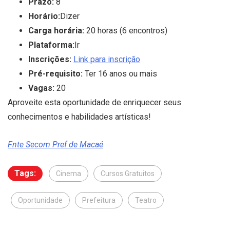
Prazo:
8
Horário:
Dizer
Carga horária:
20 horas (6 encontros)
Plataforma:
Ir
Inscrições:
Link para inscrição
Pré-requisito:
Ter 16 anos ou mais
Vagas:
20
Aproveite esta oportunidade de enriquecer seus
conhecimentos e habilidades artísticas!
Fnte Secom Pref de Macaé
Tags:
Cinema
Cursos Gratuitos
Oportunidade
Prefeitura
Teatro