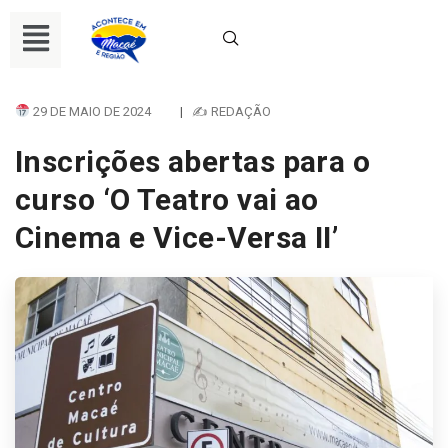
29 DE MAIO DE 2024
|
✍ REDAÇÃO
Inscrições abertas para o
curso ‘O Teatro vai ao
Cinema e Vice-Versa II’