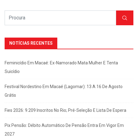
NOTÍCIAS RECENTES
Feminicídio Em Macaé: Ex-Namorado Mata Mulher E Tenta
Suicídio
Festival Nordestino Em Macaé (Lagomar): 13 A 16 De Agosto
Grátis
Fies 2026: 9.209 Inscritos No Rio; Pré-Seleção E Lista De Espera
Pix Pensão: Débito Automático De Pensão Entra Em Vigor Em
2027