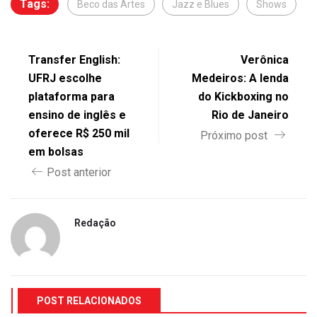
Tags:
Beco das Artes
Jazz e Blues
Shows
Transfer English:
Verônica
UFRJ escolhe
Medeiros: A lenda
plataforma para
do Kickboxing no
ensino de inglês e
Rio de Janeiro
oferece R$ 250 mil
Próximo post
em bolsas
Post anterior
Redação
POST RELACIONADOS