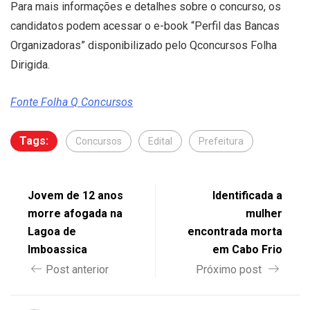
Para mais informações e detalhes sobre o concurso, os
candidatos podem acessar o e-book “Perfil das Bancas
Organizadoras” disponibilizado pelo Qconcursos Folha
Dirigida.
Fonte Folha Q Concursos
Tags:
Concursos
Edital
Prefeitura
Jovem de 12 anos
Identificada a
morre afogada na
mulher
Lagoa de
encontrada morta
Imboassica
em Cabo Frio
Post anterior
Próximo post