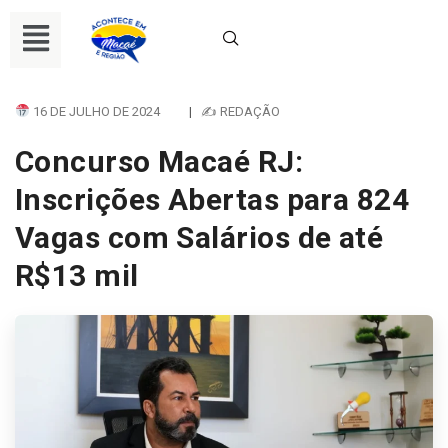
16 DE JULHO DE 2024
|
✍ REDAÇÃO
Concurso Macaé RJ:
Inscrições Abertas para 824
Vagas com Salários de até
R$13 mil