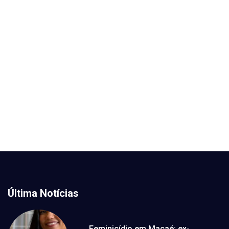
Última Notícias
Feminicídio em Macaé: ex-