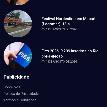
Festival Nordestino em Macaé
(Lagomar): 13 a
1 DE AGOSTO DE 2026
Fies 2026: 9.209 inscritos no Rio;
pré-seleção
1 DE AGOSTO DE 2026
Publicidade
Sobre Nós
Política de Privacidade
Termos e Condições