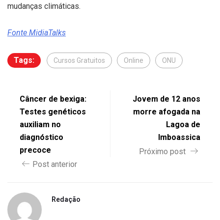
mudanças climáticas.
Fonte MidiaTalks
Tags:
Cursos Gratuitos
Online
ONU
Câncer de bexiga:
Jovem de 12 anos
Testes genéticos
morre afogada na
auxiliam no
Lagoa de
diagnóstico
Imboassica
precoce
Próximo post
Post anterior
Redação