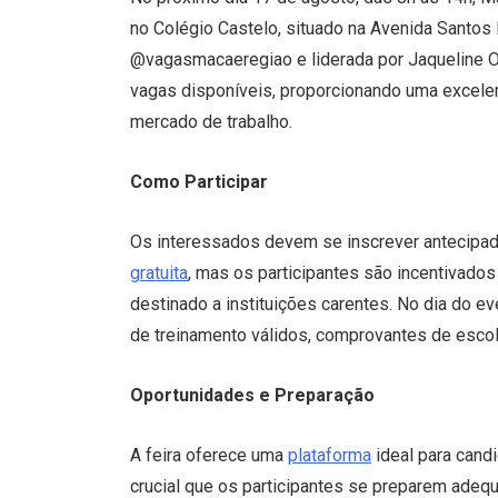
no Colégio Castelo, situado na Avenida Santos 
@vagasmacaeregiao e liderada por Jaqueline Ou
vagas disponíveis, proporcionando uma excelen
mercado de trabalho.
Como Participar
Os interessados devem se inscrever antecipada
gratuita
, mas os participantes são incentivados
destinado a instituições carentes. No dia do ev
de treinamento válidos, comprovantes de escola
Oportunidades e Preparação
A feira oferece uma
plataforma
ideal para cand
crucial que os participantes se preparem adeq