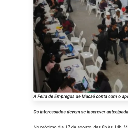
A Feira de Empregos de Macaé conta com o apoi
Os interessados devem se inscrever antecipada
No próximo dia 17 de agosto, das 8h às 14h, 