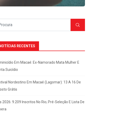
NOTÍCIAS RECENTES
minicídio Em Macaé: Ex-Namorado Mata Mulher E
nta Suicídio
stival Nordestino Em Macaé (Lagomar): 13 A 16 De
osto Grátis
s 2026: 9.209 Inscritos No Rio; Pré-Seleção E Lista De
pera