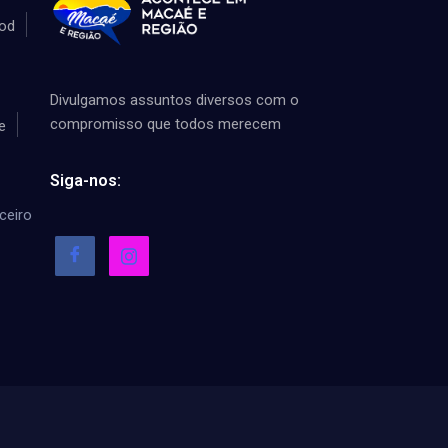
od
Divulgamos assuntos diversos com o
compromisso que todos merecem
e
Siga-nos:
ceiro