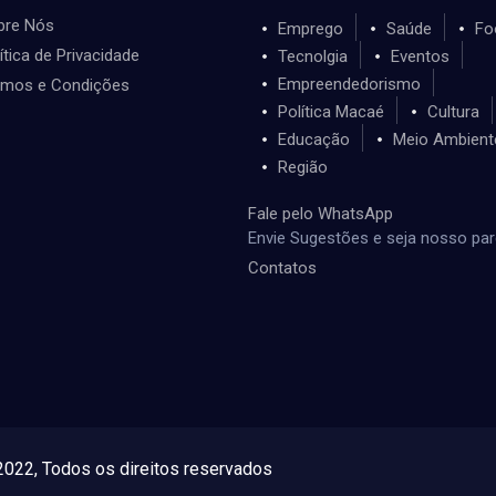
bre Nós
Emprego
Saúde
Fo
ítica de Privacidade
Tecnolgia
Eventos
Empreendedorismo
rmos e Condições
Política Macaé
Cultura
Educação
Meio Ambient
Região
Fale pelo WhatsApp
Envie Sugestões e seja nosso par
Contatos
022, Todos os direitos reservados