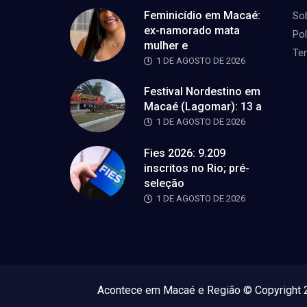
Feminicídio em Macaé:
So
ex-namorado mata
Pol
mulher e
Te
1 DE AGOSTO DE 2026
Festival Nordestino em
Macaé (Lagomar): 13 a
1 DE AGOSTO DE 2026
Fies 2026: 9.209
inscritos no Rio; pré-
seleção
1 DE AGOSTO DE 2026
Acontece em Macaé e Região © Copyright 2