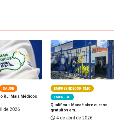
SAÚDE
EMPREENDEDORISMO
no RJ: Mais Médicos
Pi
EMPREGO
pe
Qualifica + Macaé abre cursos
il de 2026
gratuitos em...
4 de abril de 2026