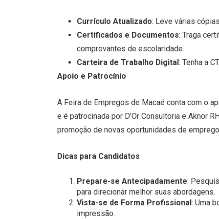
Currículo Atualizado
: Leve várias cópia
Certificados e Documentos
: Traga cer
comprovantes de escolaridade.
Carteira de Trabalho Digital
: Tenha a C
Apoio e Patrocínio
A Feira de Empregos de Macaé conta com o apoi
e é patrocinada por D’Or Consultoria e Aknor R
promoção de novas oportunidades de emprego e
Dicas para Candidatos
Prepare-se Antecipadamente
: Pesqui
para direcionar melhor suas abordagens.
Vista-se de Forma Profissional
: Uma b
impressão.