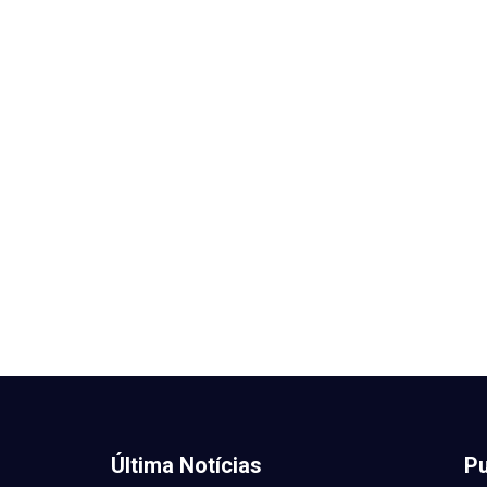
Última Notícias
Pu