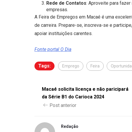
Rede de Contatos
: Aproveite para faze
empresas.
A Feira de Empregos em Macaé é uma excelent
de carreira. Prepare-se, inscreva-se e partici
apoiar instituições carentes.
Fonte portal O Dia
Tags:
Emprego
Feira
Oportunid
Macaé solicita licença e não paricipará
da Série B1 do Carioca 2024
Post anterior
Redação