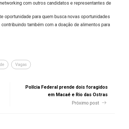
r networking com outros candidatos e representantes de
e oportunidade para quem busca novas oportunidades
pe, contribuindo também com a doação de alimentos para
ade
Vagas
Polícia Federal prende dois foragidos
em Macaé e Rio das Ostras
Próximo post