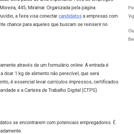
Moreira, 445, Miramar. Organizada pela página
Pi
vídio, a feira visa conectar
candidatos
a empresas com
Vi
te chance para aqueles que buscam se reinserir no
Cl
Ben
mente através de um formulário online. A entrada é
 a doar 1 kg de alimento não perecível, que será
ento, é essencial levar currículos impressos, certificados
ridade e a Carteira de Trabalho Digital (CTPS).
idatos se encontrarem com potenciais empregadores. É
uadamente: