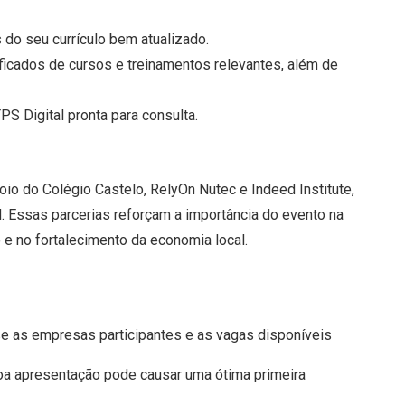
s do seu currículo bem atualizado.
tificados de cursos e treinamentos relevantes, além de
TPS Digital pronta para consulta.
o do Colégio Castelo, RelyOn Nutec e Indeed Institute,
H. Essas parcerias reforçam a importância do evento na
 no fortalecimento da economia local.
se as empresas participantes e as vagas disponíveis
oa apresentação pode causar uma ótima primeira