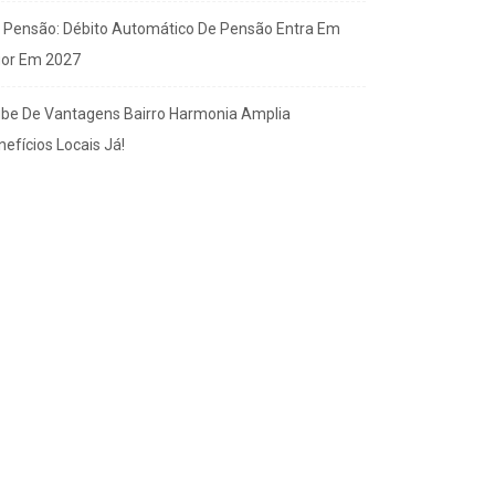
x Pensão: Débito Automático De Pensão Entra Em
gor Em 2027
ube De Vantagens Bairro Harmonia Amplia
efícios Locais Já!