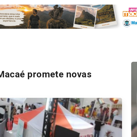
Macaé promete novas