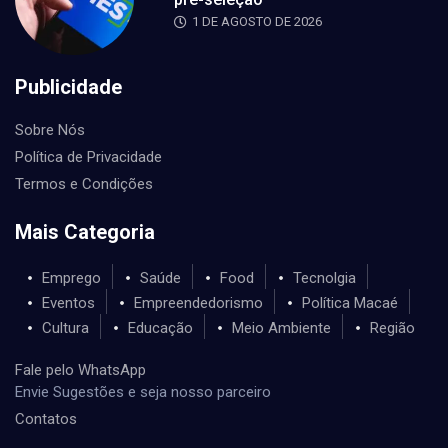
1 DE AGOSTO DE 2026
Publicidade
Sobre Nós
Política de Privacidade
Termos e Condições
Mais Categoria
Emprego
Saúde
Food
Tecnolgia
Eventos
Empreendedorismo
Política Macaé
Cultura
Educação
Meio Ambiente
Região
Fale pelo WhatsApp
Envie Sugestões e seja nosso parceiro
Contatos