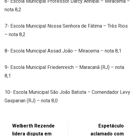
6- Escola Municipal Professor Darcy Annibal – Miracema –
nota 8,2
7- Escola Municipal Nossa Senhora de Fátima – Três Rios
– nota 8,2
8- Escola Municipal Assad João – Miracema – nota 8,1
9- Escola Municipal Friedenreich – Maracanã (RJ) – nota
8,1
10- Escola Municipal São João Batista – Comendador Levy
Gasparian (RJ) – nota 8,0
Welberth Rezende
Espetáculo
lidera disputa em
aclamado com