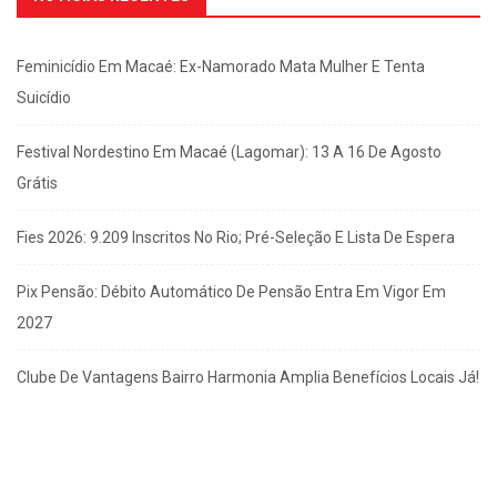
Feminicídio Em Macaé: Ex-Namorado Mata Mulher E Tenta
Suicídio
Festival Nordestino Em Macaé (Lagomar): 13 A 16 De Agosto
Grátis
Fies 2026: 9.209 Inscritos No Rio; Pré-Seleção E Lista De Espera
Pix Pensão: Débito Automático De Pensão Entra Em Vigor Em
2027
Clube De Vantagens Bairro Harmonia Amplia Benefícios Locais Já!