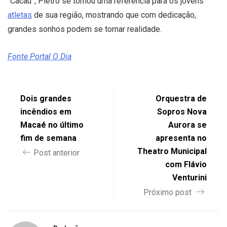
“Cacau”, Pietro se tornou uma referência para os jovens
atletas
de sua região, mostrando que com dedicação,
grandes sonhos podem se tornar realidade.
Fonte Portal O Dia
Dois grandes
Orquestra de
incêndios em
Sopros Nova
Macaé no último
Aurora se
fim de semana
apresenta no
Theatro Municipal
Post anterior
com Flávio
Venturini
Próximo post