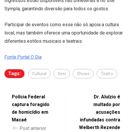
Ingressos estão disponíveis nas bilheterias e no site
Sympla, garantindo diversão para todos os gostos.
Participar de eventos como esse não só apoia a cultura
local, mas também oferece uma oportunidade de explorar
diferentes estilos musicais e teatrais.
Fonte Portal O Dia
Tags:
Cultural
Sesi
Shows
Teatro
Polícia Federal
Dr. Aluízio é
captura foragido
multado por
de homicídio em
acusações
Macaé
infundadas contra
Welberth Rezende
Post anterior