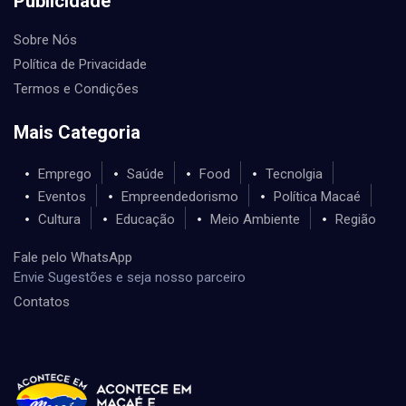
Publicidade
Sobre Nós
Política de Privacidade
Termos e Condições
Mais Categoria
Emprego
Saúde
Food
Tecnolgia
Eventos
Empreendedorismo
Política Macaé
Cultura
Educação
Meio Ambiente
Região
Fale pelo WhatsApp
Envie Sugestões e seja nosso parceiro
Contatos