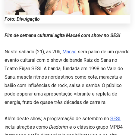
Foto: Divulgação
Fim de semana cultural agita Macaé com show no SESI
Neste sábado (21), às 20h,
Macaé
será palco de um grande
evento cultural com o show da banda Raiz do Sana no
Teatro Firjan SESI. A banda, fundada em 1998 no Vale do
Sana, mescla ritmos nordestinos como xote, maracatu e
baião com influências de rock, salsa e samba. O público
pode esperar uma apresentação vibrante e repleta de
energia, fruto de quase três décadas de carreira.
Além deste show, a programação de setembro no
SESI
inclui atrações como
Diadorim
e o clássico grupo MPB4.