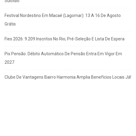
Suicídio
Festival Nordestino Em Macaé (Lagomar): 13 A 16 De Agosto
Grátis
Fies 2026: 9.209 Inscritos No Rio; Pré-Seleção E Lista De Espera
Pix Pensão: Débito Automático De Pensão Entra Em Vigor Em
2027
Clube De Vantagens Bairro Harmonia Amplia Benefícios Locais Já!