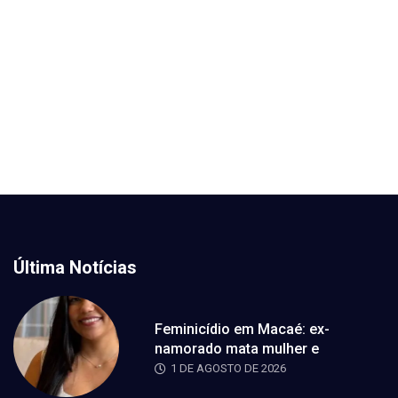
Última Notícias
Feminicídio em Macaé: ex-
namorado mata mulher e
1 DE AGOSTO DE 2026