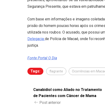
Segurança Presente, que estava em patrulhamen
Com base em informações e imagens coletadas
prisão do homem poucas horas após os crimes. 
utilizada nos roubos. O acusado, que possui um
Delegacia
de Polícia de Macaé, onde foi recon
justiça.
Fonte Portal O Dia
Tags:
flagrante
Ocorrências em Maca
Canabidiol como Aliado no Tratamento
de Pacientes com Câncer de Mama
Post anterior