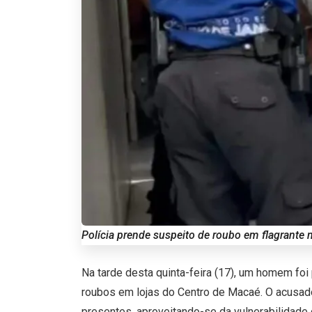
Polícia prende suspeito de roubo em flagrante
Na tarde desta quinta-feira (17), um homem fo
roubos em lojas do Centro de Macaé. O acusad
presentes, aproveitando-se da vulnerabilidade 