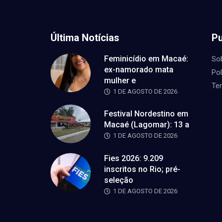
Última Notícias
Pu
Feminicídio em Macaé:
So
ex-namorado mata
Pol
mulher e
Te
1 DE AGOSTO DE 2026
Festival Nordestino em
Macaé (Lagomar): 13 a
1 DE AGOSTO DE 2026
Fies 2026: 9.209
inscritos no Rio; pré-
seleção
1 DE AGOSTO DE 2026