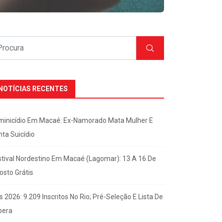
NOTÍCIAS RECENTES
minicídio Em Macaé: Ex-Namorado Mata Mulher E
nta Suicídio
stival Nordestino Em Macaé (Lagomar): 13 A 16 De
osto Grátis
s 2026: 9.209 Inscritos No Rio; Pré-Seleção E Lista De
pera