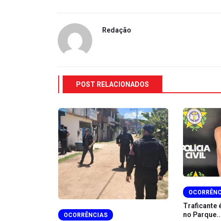
Redação
POST RELACIONADOS
OCORRÊNC
nde drogas na
Traficante 
no Parque..
OCORRÊNCIAS