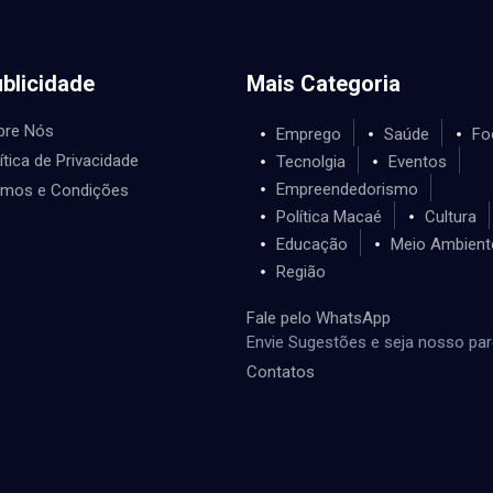
blicidade
Mais Categoria
bre Nós
Emprego
Saúde
Fo
ítica de Privacidade
Tecnolgia
Eventos
Empreendedorismo
rmos e Condições
Política Macaé
Cultura
Educação
Meio Ambient
Região
Fale pelo WhatsApp
Envie Sugestões e seja nosso par
Contatos