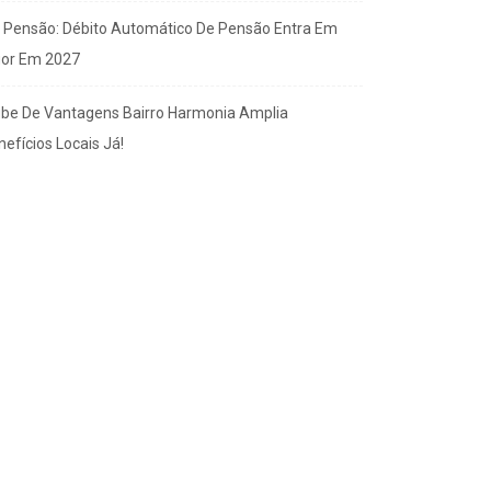
x Pensão: Débito Automático De Pensão Entra Em
gor Em 2027
ube De Vantagens Bairro Harmonia Amplia
efícios Locais Já!