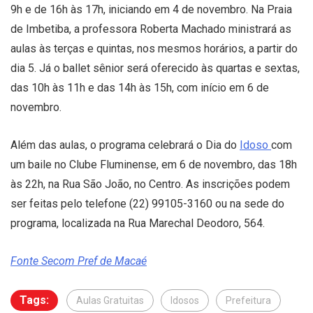
9h e de 16h às 17h, iniciando em 4 de novembro. Na Praia
de Imbetiba, a professora Roberta Machado ministrará as
aulas às terças e quintas, nos mesmos horários, a partir do
dia 5. Já o ballet sênior será oferecido às quartas e sextas,
das 10h às 11h e das 14h às 15h, com início em 6 de
novembro.
Além das aulas, o programa celebrará o Dia do
Idoso
com
um baile no Clube Fluminense, em 6 de novembro, das 18h
às 22h, na Rua São João, no Centro. As inscrições podem
ser feitas pelo telefone (22) 99105-3160 ou na sede do
programa, localizada na Rua Marechal Deodoro, 564.
Fonte Secom Pref de Macaé
Tags:
Aulas Gratuitas
Idosos
Prefeitura