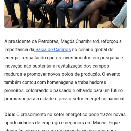
A presidente da Petrobras, Magda Chambriard, reforçou a
importância da
Bacia de Campos
no cenário global de
energia, ressaltando que os investimentos em pesquisa e
inovação irão sustentar a revitalização dos campos
maduros e promover novos polos de produção. O evento
também contou com homenagens a trabalhadores
pioneiros, celebrando o passado e olhando para um futuro
promissor para a cidade e para o setor energético nacional.
Dica:
O crescimento no setor energético pode trazer novas
oportunidades de emprego e negócios em Macaé. Fique
atento às vagas e cursos de capacitação no setor para