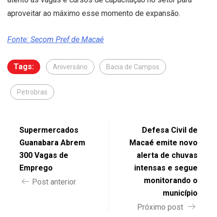
aproveitar ao máximo esse momento de expansão.
Fonte: Secom Pref de Macaé
Tags:
Aniversário
Bacia de Campos
Petrobras
Supermercados
Defesa Civil de
Guanabara Abrem
Macaé emite novo
300 Vagas de
alerta de chuvas
Emprego
intensas e segue
monitorando o
Post anterior
município
Próximo post