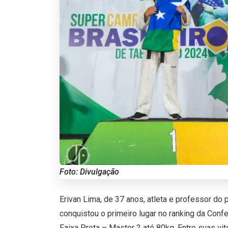
Foto: Divulgação
Erivan Lima, de 37 anos, atleta e professor do 
conquistou o primeiro lugar no ranking da Conf
Faixa Preta – Master 2 até 80kg. Entre suas vit