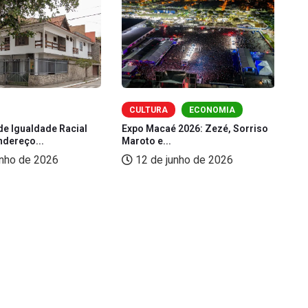
CULTURA
ECONOMIA
de Igualdade Racial
Expo Macaé 2026: Zezé, Sorriso
Fe
ndereço...
Maroto e...
(L
unho de 2026
12 de junho de 2026