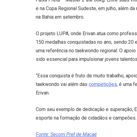
e na Copa Regional Sudeste, em julho, além da
na Bahia em setembro.
O projeto LUPA, onde Erivan atua como profe
150 medalhas conquistadas no ano, sendo 20 e
uma referência no taekwondo regional. O apoi
sido essencial para impulsionar jovens talentos
“Essa conquista é fruto de muito trabalho, apoi
taekwondo vai além das
competições
, é uma f
Erivan.
Com seu exemplo de dedicação e superação, Eri
esporte na formação de cidadãos e campeões.
Fonte: Secom Pref de Macaé