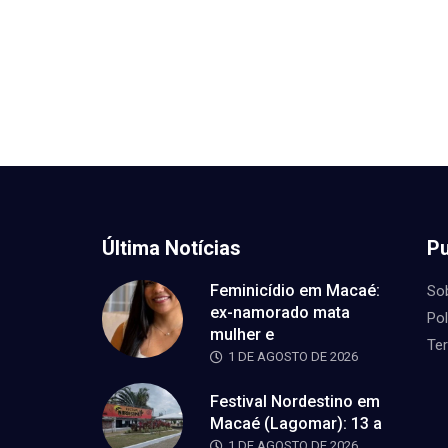
Última Notícias
Pu
Feminicídio em Macaé:
So
ex-namorado mata
Pol
mulher e
Te
1 DE AGOSTO DE 2026
Festival Nordestino em
Macaé (Lagomar): 13 a
1 DE AGOSTO DE 2026