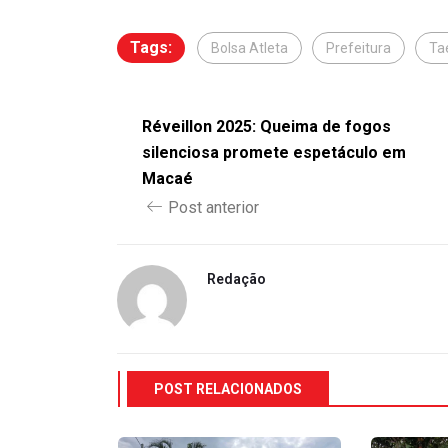
Tags:
Bolsa Atleta
Prefeitura
Ta
Réveillon 2025: Queima de fogos
silenciosa promete espetáculo em
Macaé
Post anterior
Redação
POST RELACIONADOS