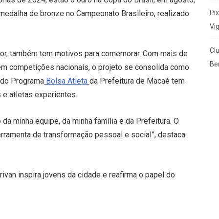
Pi
 medalha de bronze no Campeonato Brasileiro, realizado
Vi
Cl
ssor, também tem motivos para comemorar. Com mais de
Ben
m competições nacionais, o projeto se consolida como
o do Programa
Bolsa Atleta
da Prefeitura de Macaé tem
 e atletas experientes.
o da minha equipe, da minha família e da Prefeitura. O
erramenta de transformação pessoal e social”, destaca
van inspira jovens da cidade e reafirma o papel do