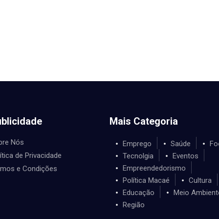
blicidade
Mais Categoria
bre Nós
Emprego
Saúde
Fo
ítica de Privacidade
Tecnolgia
Eventos
Empreendedorismo
rmos e Condições
Política Macaé
Cultura
Educação
Meio Ambient
Região