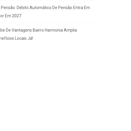
x Pensão: Débito Automático De Pensão Entra Em
gor Em 2027
ube De Vantagens Bairro Harmonia Amplia
efícios Locais Já!