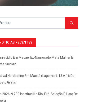
NOTÍCIAS RECENTES
minicídio Em Macaé: Ex-Namorado Mata Mulher E
nta Suicídio
stival Nordestino Em Macaé (Lagomar): 13 A 16 De
osto Grátis
s 2026: 9.209 Inscritos No Rio; Pré-Seleção E Lista De
pera