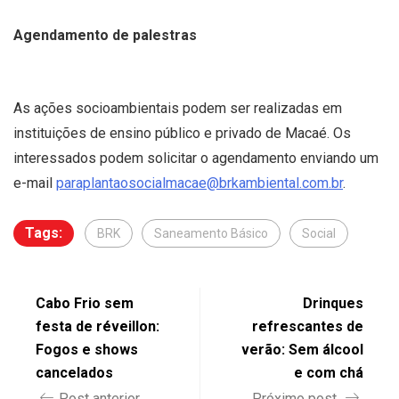
Agendamento de palestras
As ações socioambientais podem ser realizadas em
instituições de ensino público e privado de Macaé. Os
interessados podem solicitar o agendamento enviando um
e-mail
paraplantaosocialmacae@brkambiental.com.br
.
Tags:
BRK
Saneamento Básico
Social
Cabo Frio sem
Drinques
festa de réveillon:
refrescantes de
Fogos e shows
verão: Sem álcool
cancelados
e com chá
Post anterior
Próximo post