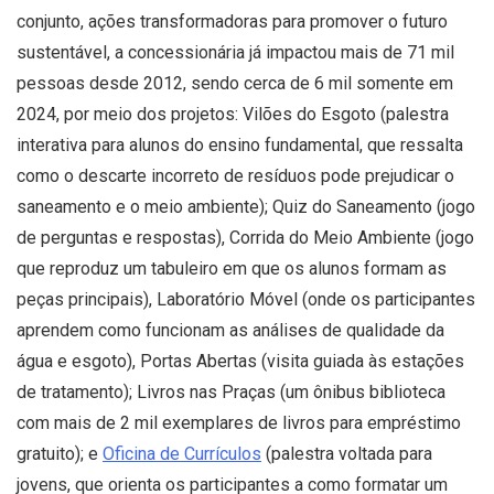
conjunto, ações transformadoras para promover o futuro
sustentável, a concessionária já impactou mais de 71 mil
pessoas desde 2012, sendo cerca de 6 mil somente em
2024, por meio dos projetos: Vilões do Esgoto (palestra
interativa para alunos do ensino fundamental, que ressalta
como o descarte incorreto de resíduos pode prejudicar o
saneamento e o meio ambiente); Quiz do Saneamento (jogo
de perguntas e respostas), Corrida do Meio Ambiente (jogo
que reproduz um tabuleiro em que os alunos formam as
peças principais), Laboratório Móvel (onde os participantes
aprendem como funcionam as análises de qualidade da
água e esgoto), Portas Abertas (visita guiada às estações
de tratamento); Livros nas Praças (um ônibus biblioteca
com mais de 2 mil exemplares de livros para empréstimo
gratuito); e
Oficina de Currículos
(palestra voltada para
jovens, que orienta os participantes a como formatar um