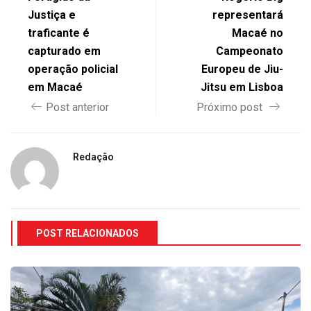
Justiça e
representará
traficante é
Macaé no
capturado em
Campeonato
operação policial
Europeu de Jiu-
em Macaé
Jitsu em Lisboa
Post anterior
Próximo post
Redação
POST RELACIONADOS