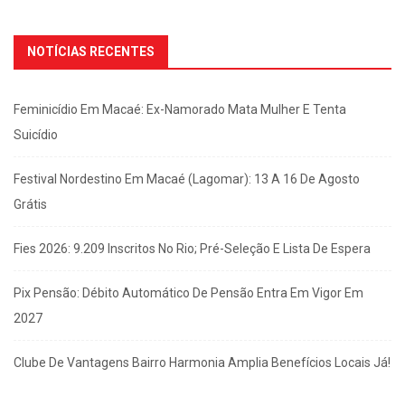
NOTÍCIAS RECENTES
Feminicídio Em Macaé: Ex-Namorado Mata Mulher E Tenta
Suicídio
Festival Nordestino Em Macaé (Lagomar): 13 A 16 De Agosto
Grátis
Fies 2026: 9.209 Inscritos No Rio; Pré-Seleção E Lista De Espera
Pix Pensão: Débito Automático De Pensão Entra Em Vigor Em
2027
Clube De Vantagens Bairro Harmonia Amplia Benefícios Locais Já!