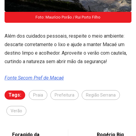
Foto: Maurício Porão / Rui Porto Filho
Além dos cuidados pessoais, respeite o meio ambiente:
descarte corretamente o lixo e ajude a manter Macaé um
destino limpo e acolhedor. Aproveite o verão com cautela,
curtindo a natureza sem abrir mão da segurança!
Fonte Secom Pref de Macaé
Tags:
Praia
Prefeitura
Região Serrana
Verão
Foragido da
Rogério Big