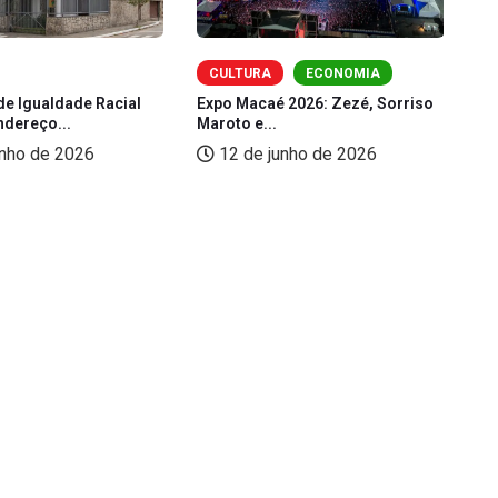
CULTURA
ECONOMIA
de Igualdade Racial
Expo Macaé 2026: Zezé, Sorriso
Fe
ndereço...
Maroto e...
(L
unho de 2026
12 de junho de 2026