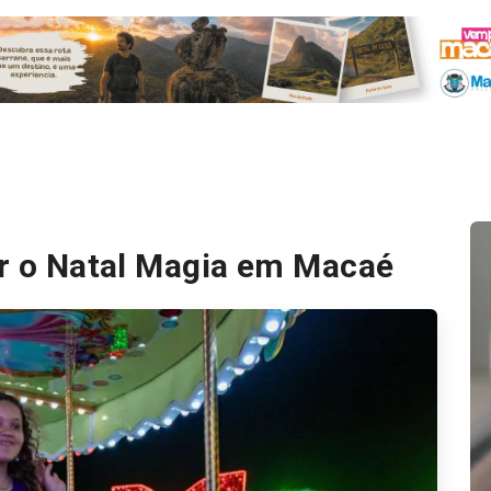
ar o Natal Magia em Macaé