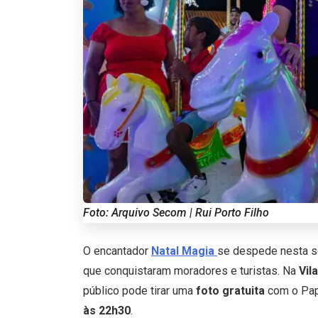
Foto: Arquivo Secom | Rui Porto Filho
O encantador
Natal Magia
se despede nesta se
que conquistaram moradores e turistas. Na
Vil
público pode tirar uma
foto gratuita
com o Pap
às 22h30
.