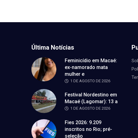
Última Notícias
Pu
Feminicídio em Macaé:
So
ex-namorado mata
Pol
mulher e
Te
1 DE AGOSTO DE 2026
Festival Nordestino em
Macaé (Lagomar): 13 a
1 DE AGOSTO DE 2026
Fies 2026: 9.209
inscritos no Rio; pré-
seleção