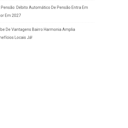
x Pensão: Débito Automático De Pensão Entra Em
gor Em 2027
ube De Vantagens Bairro Harmonia Amplia
efícios Locais Já!