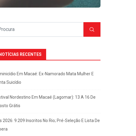
NOTÍCIAS RECENTES
minicídio Em Macaé: Ex-Namorado Mata Mulher E
nta Suicídio
stival Nordestino Em Macaé (Lagomar): 13 A 16 De
osto Grátis
s 2026: 9.209 Inscritos No Rio; Pré-Seleção E Lista De
pera