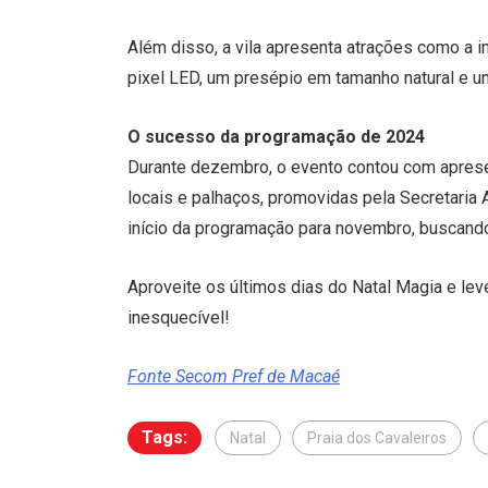
Além disso, a vila apresenta atrações como a
pixel LED, um presépio em tamanho natural e um
O sucesso da programação de 2024
Durante dezembro, o evento contou com apre
locais e palhaços, promovidas pela Secretaria 
início da programação para novembro, buscando
Aproveite os últimos dias do Natal Magia e lev
inesquecível!
Fonte Secom Pref de Macaé
Tags:
Natal
Praia dos Cavaleiros