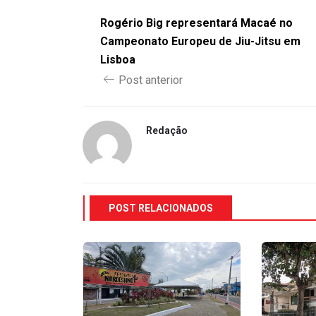
Rogério Big representará Macaé no
Campeonato Europeu de Jiu-Jitsu em
Lisboa
Post anterior
Redação
POST RELACIONADOS