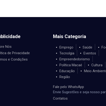
blicidade
Mais Categoria
bre Nós
Emprego
Saúde
Fo
ítica de Privacidade
Tecnolgia
Eventos
Empreendedorismo
rmos e Condições
Política Macaé
Cultura
Educação
Meio Ambient
Região
Fale pelo WhatsApp
Envie Sugestões e seja nosso par
Contatos