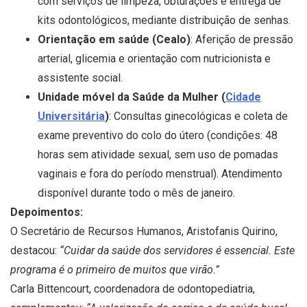
com serviços de limpeza, obturações e entrega de
kits odontológicos, mediante distribuição de senhas.
Orientação em saúde (Cealo)
: Aferição de pressão
arterial, glicemia e orientação com nutricionista e
assistente social.
Unidade móvel da Saúde da Mulher (
Cidade
Universitária
)
: Consultas ginecológicas e coleta de
exame preventivo do colo do útero (condições: 48
horas sem atividade sexual, sem uso de pomadas
vaginais e fora do período menstrual). Atendimento
disponível durante todo o mês de janeiro.
Depoimentos:
O Secretário de Recursos Humanos, Aristofanis Quirino,
destacou:
“Cuidar da saúde dos servidores é essencial. Este
programa é o primeiro de muitos que virão.”
Carla Bittencourt, coordenadora de odontopediatria,