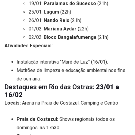
19/01:
Paralamas do Sucesso
(21h)
25/01:
Lagum
(22h)
26/01:
Nando Reis
(21h)
01/02:
Mariana Aydar
(22h)
02/02:
Bloco Bangalafumenga
(21h)
Atividades Especiais:
Instalação interativa “Maré de Luz” (16/01).
Mutirões de limpeza e educação ambiental nos fins
de semana.
Destaques em Rio das Ostras:
23/01 a
16/02
Locais:
Arena na Praia de Costazul, Camping e Centro
Praia de Costazul:
Shows regionais todos os
domingos, às 17h30.