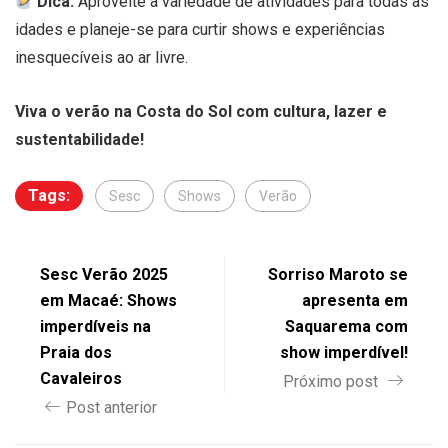
Dica:
Aproveite a variedade de atividades para todas as
idades e planeje-se para curtir shows e experiências
inesquecíveis ao ar livre.
Viva o verão na Costa do Sol com cultura, lazer e
sustentabilidade!
Tags:
Sesc
Shows
Verão
Sesc Verão 2025
Sorriso Maroto se
em Macaé: Shows
apresenta em
imperdíveis na
Saquarema com
Praia dos
show imperdível!
Cavaleiros
Próximo post
Post anterior