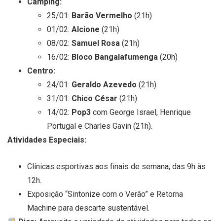
Camping:
25/01:
Barão Vermelho
(21h)
01/02:
Alcione
(21h)
08/02:
Samuel Rosa
(21h)
16/02:
Bloco Bangalafumenga
(20h)
Centro:
24/01:
Geraldo Azevedo
(21h)
31/01:
Chico César
(21h)
14/02:
Pop3
com George Israel, Henrique
Portugal e Charles Gavin (21h).
Atividades Especiais:
Clínicas esportivas aos finais de semana, das 9h às
12h.
Exposição “Sintonize com o Verão” e Retorna
Machine para descarte sustentável.