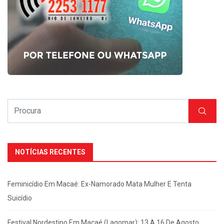
NOTÍCIAS RECENTES
Feminicídio Em Macaé: Ex-Namorado Mata Mulher E Tenta
Suicídio
Festival Nordestino Em Macaé (Lagomar): 13 A 16 De Agosto