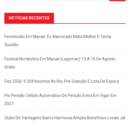
NOTÍCIAS RECENTES
Feminicídio Em Macaé: Ex-Namorado Mata Mulher E Tenta
Suicídio
Festival Nordestino Em Macaé (Lagomar): 13 A 16 De Agosto
Grátis
Fies 2026: 9.209 Inscritos No Rio; Pré-Seleção E Lista De Espera
Pix Pensão: Débito Automático De Pensão Entra Em Vigor Em
2027
Clube De Vantagens Bairro Harmonia Amplia Benefícios Locais Já!