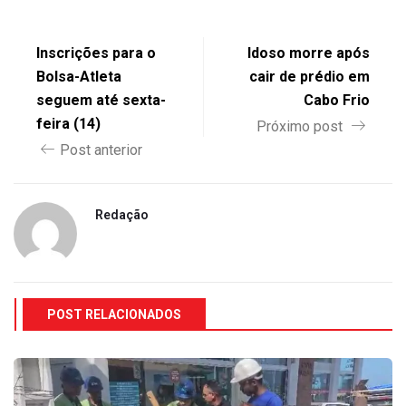
Inscrições para o
Idoso morre após
Bolsa-Atleta
cair de prédio em
seguem até sexta-
Cabo Frio
feira (14)
Próximo post
Post anterior
Redação
POST RELACIONADOS