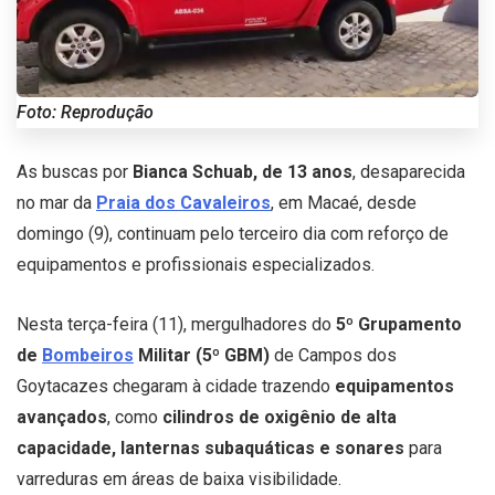
Foto: Reprodução
As buscas por
Bianca Schuab, de 13 anos
, desaparecida
no mar da
Praia dos Cavaleiros
, em Macaé, desde
domingo (9), continuam pelo terceiro dia com reforço de
equipamentos e profissionais especializados.
Nesta terça-feira (11), mergulhadores do
5º Grupamento
de
Bombeiros
Militar (5º GBM)
de Campos dos
Goytacazes chegaram à cidade trazendo
equipamentos
avançados
, como
cilindros de oxigênio de alta
capacidade, lanternas subaquáticas e sonares
para
varreduras em áreas de baixa visibilidade.