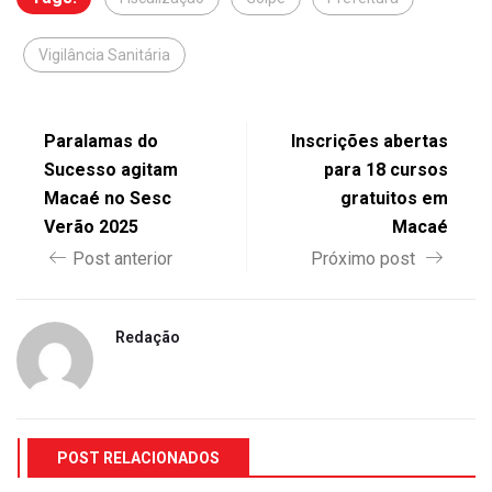
Vigilância Sanitária
Paralamas do
Inscrições abertas
Sucesso agitam
para 18 cursos
Macaé no Sesc
gratuitos em
Verão 2025
Macaé
Post anterior
Próximo post
Redação
POST RELACIONADOS