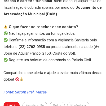
crachá e carteira funcional
. Além disso, qualquer taxa de
fiscalização é cobrada apenas por meio do
Documento de
Arrecadação Municipal (DAM)
.
O que fazer se receber esse contato?
Não faça pagamentos ou forneça dados.
Confirme a informação com a Vigilância Sanitária pelo
telefone
(22) 2762-0935
ou presencialmente na sede (Av.
José de Aguiar Franco, 2150, Costa do Sol).
Registre um boletim de ocorrência na Polícia Civil.
Compartilhe esse alerta e ajude a evitar mais vítimas desse
golpe!
Fonte: Secom Pref. Macaé
Tags:
Fiscalização
Golpe
Prefeitura