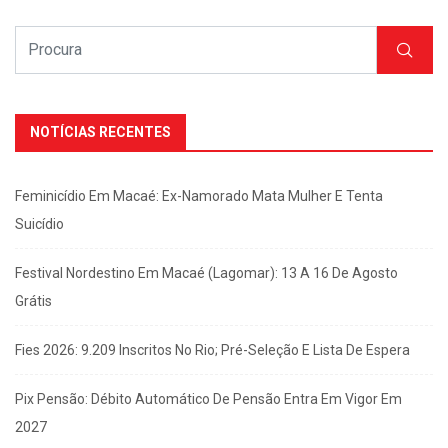
NOTÍCIAS RECENTES
Feminicídio Em Macaé: Ex-Namorado Mata Mulher E Tenta
Suicídio
Festival Nordestino Em Macaé (Lagomar): 13 A 16 De Agosto
Grátis
Fies 2026: 9.209 Inscritos No Rio; Pré-Seleção E Lista De Espera
Pix Pensão: Débito Automático De Pensão Entra Em Vigor Em
2027