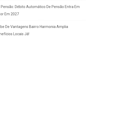
x Pensão: Débito Automático De Pensão Entra Em
gor Em 2027
ube De Vantagens Bairro Harmonia Amplia
efícios Locais Já!