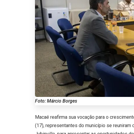
Foto: Márcio Borges
Macaé reafirma sua vocação para o crescimento
(17), representantes do município se reuniram
Jubinville, para apresentar as oportunidades d