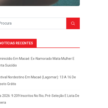
NOTÍCIAS RECENTES
minicídio Em Macaé: Ex-Namorado Mata Mulher E
nta Suicídio
stival Nordestino Em Macaé (Lagomar): 13 A 16 De
osto Grátis
s 2026: 9.209 Inscritos No Rio; Pré-Seleção E Lista De
pera