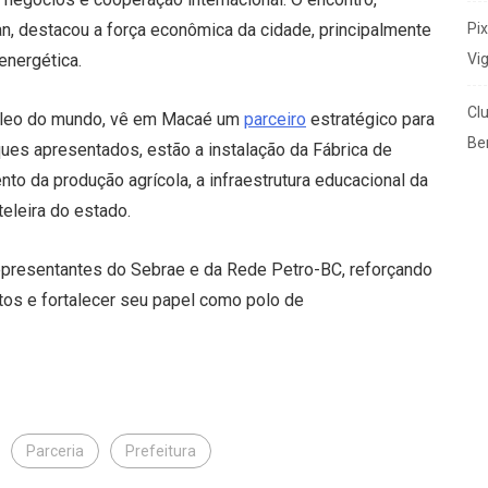
Pi
n, destacou a força econômica da cidade, principalmente
Vi
energética.
Cl
róleo do mundo, vê em Macaé um
parceiro
estratégico para
Ben
ues apresentados, estão a instalação da Fábrica de
to da produção agrícola, a infraestrutura educacional da
teleira do estado.
representantes do Sebrae e da Rede Petro-BC, reforçando
os e fortalecer seu papel como polo de
Parceria
Prefeitura