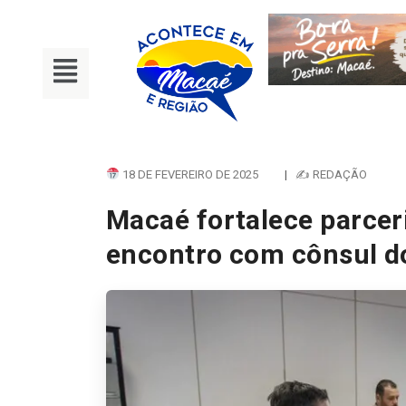
18 DE FEVEREIRO DE 2025
|
✍ REDAÇÃO
Macaé fortalece parcer
encontro com cônsul d