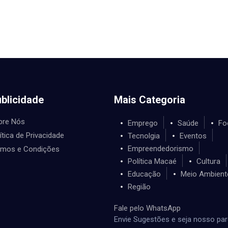
blicidade
Mais Categoria
bre Nós
Emprego
Saúde
Fo
ítica de Privacidade
Tecnolgia
Eventos
Empreendedorismo
rmos e Condições
Política Macaé
Cultura
Educação
Meio Ambient
Região
Fale pelo WhatsApp
Envie Sugestões e seja nosso par