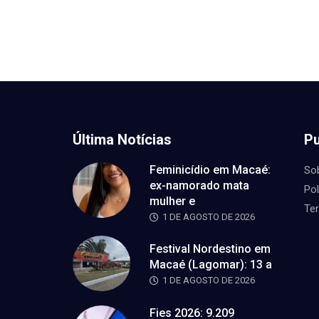
Última Notícias
Pu
Feminicídio em Macaé:
So
ex-namorado mata
Pol
mulher e
Te
1 DE AGOSTO DE 2026
Festival Nordestino em
Macaé (Lagomar): 13 a
1 DE AGOSTO DE 2026
Fies 2026: 9.209