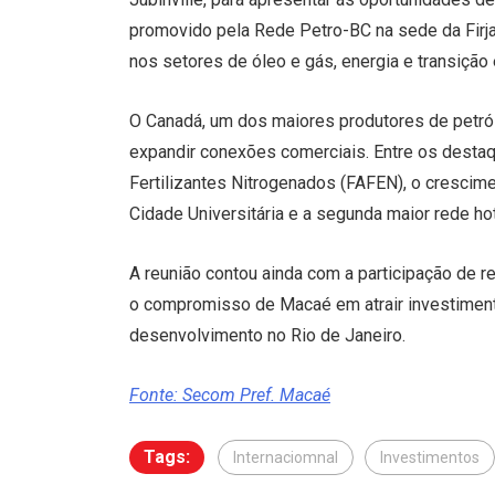
promovido pela Rede Petro-BC na sede da Firja
nos setores de óleo e gás, energia e transição 
O Canadá, um dos maiores produtores de pet
expandir conexões comerciais. Entre os destaq
Fertilizantes Nitrogenados (FAFEN), o crescimen
Cidade Universitária e a segunda maior rede ho
A reunião contou ainda com a participação de 
o compromisso de Macaé em atrair investiment
desenvolvimento no Rio de Janeiro.
Fonte: Secom Pref. Macaé
Tags:
Internaciomnal
Investimentos