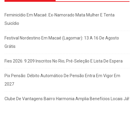
Feminicídio Em Macaé: Ex-Namorado Mata Mulher E Tenta
Suicídio
Festival Nordestino Em Macaé (Lagomar): 13 A 16 De Agosto
Grátis
Fies 2026: 9.209 Inscritos No Rio; Pré-Seleção E Lista De Espera
Pix Pensão: Débito Automático De Pensão Entra Em Vigor Em
2027
Clube De Vantagens Bairro Harmonia Amplia Benefícios Locais Já!