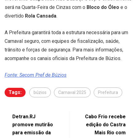
será na Quarta-Feira de Cinzas com o
Bloco do Óleo
e o
divertido
Rola Cansada
.
A Prefeitura garantirá toda a estrutura necessária para um
Carnaval seguro, com equipes de fiscalização, saúde,
trânsito e forças de segurança. Para mais informações,
acompanhe os canais oficiais da Prefeitura de Búzios.
Fonte: Secom Pref de Búzios
Tags:
búzios
Carnaval 2025
Prefeitura
Detran.RJ
Cabo Frio recebe
promove mutirão
edição do Castra
para emissão da
Mais Rio com