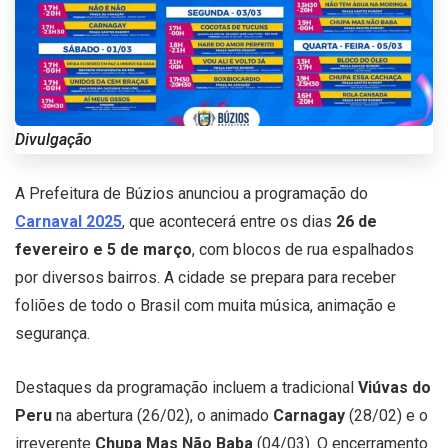
Divulgação
A Prefeitura de Búzios anunciou a programação do
Carnaval 2025
, que acontecerá entre os dias
26 de
fevereiro e 5 de março
, com blocos de rua espalhados
por diversos bairros. A cidade se prepara para receber
foliões de todo o Brasil com muita música, animação e
segurança.
Destaques da programação incluem a tradicional
Viúvas do
Peru
na abertura (26/02), o animado
Carnagay
(28/02) e o
irreverente
Chupa Mas Não Baba
(04/03). O encerramento