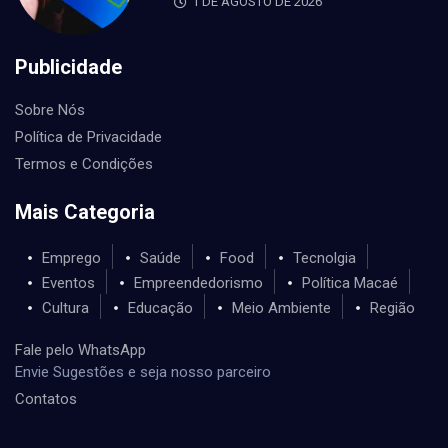
1 DE AGOSTO DE 2026
Publicidade
Sobre Nós
Política de Privacidade
Termos e Condições
Mais Categoria
Emprego
Saúde
Food
Tecnolgia
Eventos
Empreendedorismo
Política Macaé
Cultura
Educação
Meio Ambiente
Região
Fale pelo WhatsApp
Envie Sugestões e seja nosso parceiro
Contatos