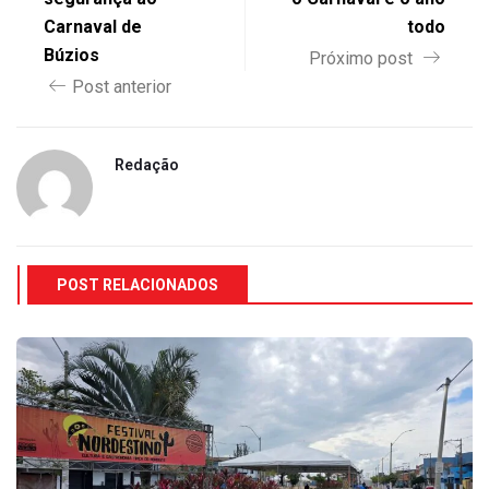
Carnaval de
todo
Búzios
Próximo post
Post anterior
Redação
POST RELACIONADOS