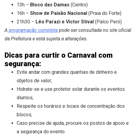
13h –
Bloco das Damas
(Centro)
16h –
Show de Paixão Nacional
(Praia do Forte)
21h30 –
Léo Parazi e Victor Stival
(Palco Peró)
A
programação completa
pode ser consultada no site oficial
da Prefeitura e está sujeita a alterações.
Dicas para curtir o Carnaval com
segurança:
Evite andar com grandes quantias de dinheiro e
objetos de valor;
Hidrate-se e use protetor solar durante os eventos
diurnos;
Respeite os horários e locais de concentração dos
blocos;
Caso precise de ajuda, procure os postos de apoio e
a segurança do evento.