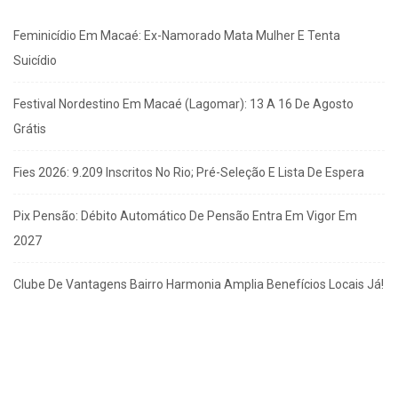
Feminicídio Em Macaé: Ex-Namorado Mata Mulher E Tenta
Suicídio
Festival Nordestino Em Macaé (Lagomar): 13 A 16 De Agosto
Grátis
Fies 2026: 9.209 Inscritos No Rio; Pré-Seleção E Lista De Espera
Pix Pensão: Débito Automático De Pensão Entra Em Vigor Em
2027
Clube De Vantagens Bairro Harmonia Amplia Benefícios Locais Já!