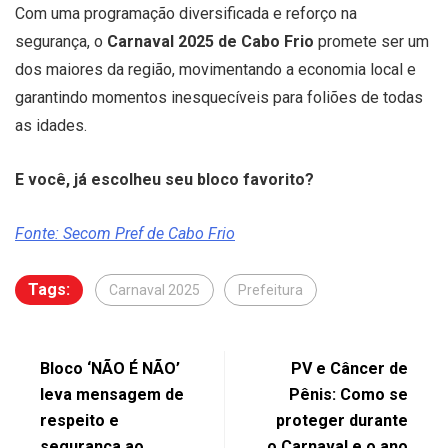
Com uma programação diversificada e reforço na
segurança, o
Carnaval 2025 de Cabo Frio
promete ser um
dos maiores da região, movimentando a economia local e
garantindo momentos inesquecíveis para foliões de todas
as idades.
E você, já escolheu seu bloco favorito?
Fonte: Secom Pref de Cabo Frio
Tags:
Carnaval 2025
Prefeitura
Bloco ‘NÃO É NÃO’
PV e Câncer de
leva mensagem de
Pênis: Como se
respeito e
proteger durante
segurança ao
o Carnaval e o ano