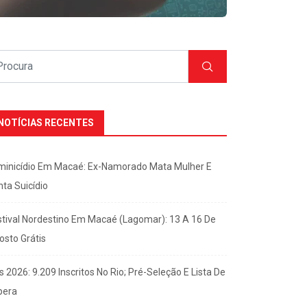
NOTÍCIAS RECENTES
minicídio Em Macaé: Ex-Namorado Mata Mulher E
nta Suicídio
stival Nordestino Em Macaé (Lagomar): 13 A 16 De
osto Grátis
s 2026: 9.209 Inscritos No Rio; Pré-Seleção E Lista De
pera