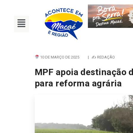
10 DE MARÇO DE 2025
|
✍ REDAÇÃO
MPF apoia destinação d
para reforma agrária