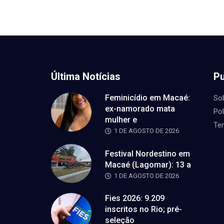
Última Notícias
Pu
Feminicídio em Macaé:
So
ex-namorado mata
Pol
mulher e
Te
1 DE AGOSTO DE 2026
Festival Nordestino em
Macaé (Lagomar): 13 a
1 DE AGOSTO DE 2026
Fies 2026: 9.209
inscritos no Rio; pré-
seleção