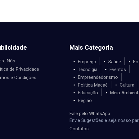
blicidade
Mais Categoria
bre Nós
Emprego
Saúde
Fo
ítica de Privacidade
Tecnolgia
Eventos
Empreendedorismo
rmos e Condições
Política Macaé
Cultura
Educação
Meio Ambient
Região
Fale pelo WhatsApp
Envie Sugestões e seja nosso par
Contatos