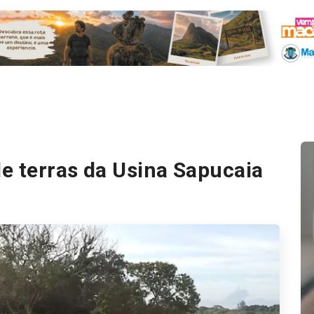
e terras da Usina Sapucaia