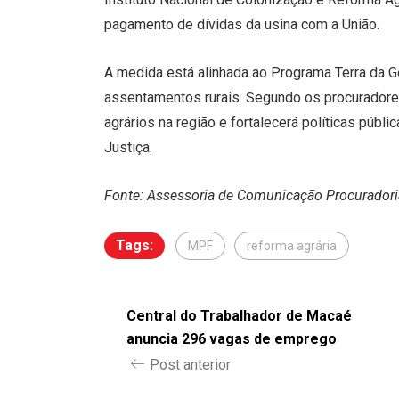
pagamento de dívidas da usina com a União.
A medida está alinhada ao Programa Terra da Gen
assentamentos rurais. Segundo os procuradores 
agrários na região e fortalecerá políticas públ
Justiça.
Fonte: Assessoria de Comunicação Procuradoria
Tags:
MPF
reforma agrária
Central do Trabalhador de Macaé
anuncia 296 vagas de emprego
Post anterior