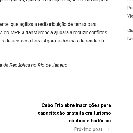
Pi
Vi
te, que agiliza a redistribuição de terras para
Cl
do MPF, a transferência ajudará a reduzir conflitos
Ben
icas de acesso à terra. Agora, a decisão depende da
 da República no Rio de Janeiro
Cabo Frio abre inscrições para
capacitação gratuita em turismo
náutico e histórico
Próximo post