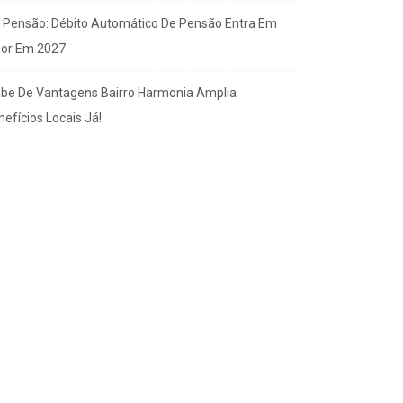
x Pensão: Débito Automático De Pensão Entra Em
gor Em 2027
ube De Vantagens Bairro Harmonia Amplia
efícios Locais Já!