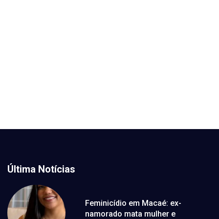
Última Notícias
Feminicídio em Macaé: ex-
namorado mata mulher e