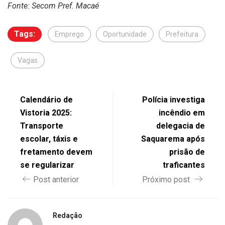
Fonte: Secom Pref. Macaé
Tags:
Emprego
Oportunidade
Prefeitura
Vagas
Calendário de
Polícia investiga
Vistoria 2025:
incêndio em
Transporte
delegacia de
escolar, táxis e
Saquarema após
fretamento devem
prisão de
se regularizar
traficantes
Post anterior
Próximo post
Redação