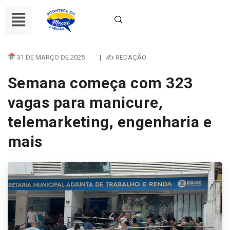
31 DE MARÇO DE 2025
|
✍ REDAÇÃO
Semana começa com 323
vagas para manicure,
telemarketing, engenharia e
mais