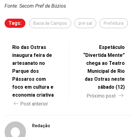
Fonte: Secom Pref de Búzios
Tags:
Bacia de Campos
pré-sal
Prefeitura
Rio das Ostras
Espetáculo
inaugura feira de
“Divertida Mente”
artesanato no
chega ao Teatro
Parque dos
Municipal de Rio
Pássaros com
das Ostras neste
foco em cultura e
sábado (12)
economia criativa
Próximo post
Post anterior
Redação