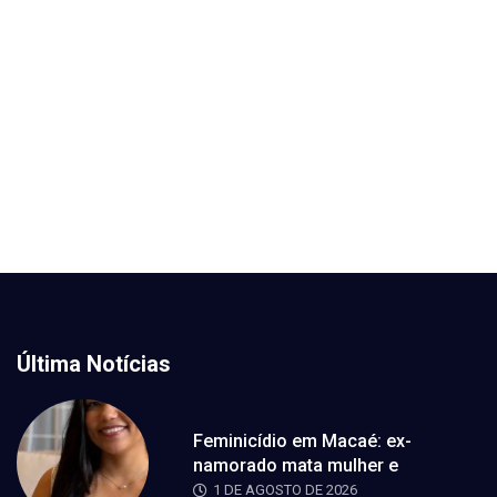
Última Notícias
Feminicídio em Macaé: ex-
namorado mata mulher e
1 DE AGOSTO DE 2026