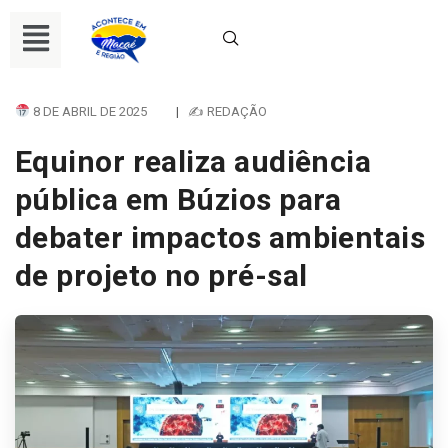
8 DE ABRIL DE 2025
|
✍ REDAÇÃO
Equinor realiza audiência
pública em Búzios para
debater impactos ambientais
de projeto no pré-sal