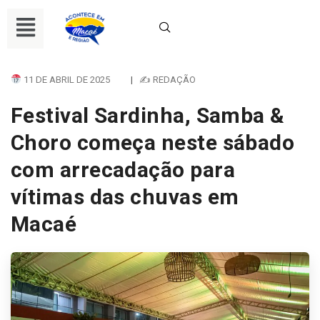
11 DE ABRIL DE 2025
|
✍ REDAÇÃO
Festival Sardinha, Samba &
Choro começa neste sábado
com arrecadação para
vítimas das chuvas em
Macaé