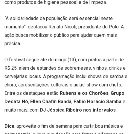
como produtos de higiene pessoal e de limpeza.
“A solidariedade da população será essencial neste
momento”, destacou Renato Nicoli, presidente do Polo. A
ação busca mobilizar o público para ajudar quem mais
precisa.
O festival segue até domingo (13), com pratos a partir de
R$ 25, além de estandes de sobremesas, vinhos, drinks e
cervejarias locais. A programação inclui shows de samba e
choro, apresentações culturais e aulas-show com chefs.
Entre os destaques estão
Rubens e os Chorões
,
Grupo
Desata Nó
,
Ellen Chafin Banda
,
Fábio Horácio Samba
e
muito mais, com
DJ Jéssica Ribeiro nos intervalos
.
Dica
: aproveite o fim de semana para curtir boa música e