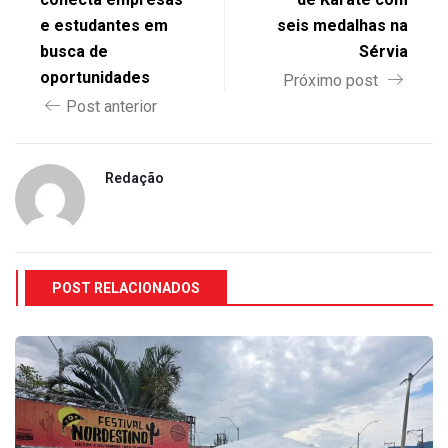
e estudantes em
seis medalhas na
busca de
Sérvia
oportunidades
Próximo post
Post anterior
Redação
POST RELACIONADOS