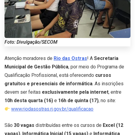
Foto: Divulgação/SECOM
Atenção moradores de
Rio das Ostras
! A
Secretaria
Municipal de Gestão Pública
, por meio do Programa de
Qualificação Profissional, está oferecendo
cursos
gratuitos e presenciais de informática
. As inscrições
devem ser feitas
exclusivamente pela internet
, entre
10h desta quarta (16)
e
16h de quinta (17)
, no site:
www.riodasostras.rj.gov.br/qualificacao
São
30 vagas
distribuídas entre os cursos de
Excel (12
vagas)
,
Informática Inicial (15 vagas)
e
Informática