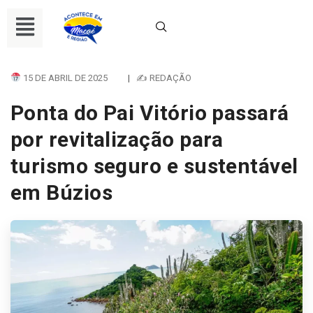
15 DE ABRIL DE 2025
|
✍ REDAÇÃO
Ponta do Pai Vitório passará
por revitalização para
turismo seguro e sustentável
em Búzios