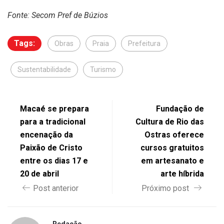
Fonte: Secom Pref de Búzios
Tags:
Obras
Praia
Prefeitura
Sustentabilidade
Turismo
Macaé se prepara
Fundação de
para a tradicional
Cultura de Rio das
encenação da
Ostras oferece
Paixão de Cristo
cursos gratuitos
entre os dias 17 e
em artesanato e
20 de abril
arte híbrida
Post anterior
Próximo post
Redação