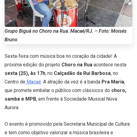
Grupo Biguá no Choro na Rua. Macaé/RJ. – Foto: Moisés
Bruno
Sexta-feira com música boa no coração da cidade! A
próxima edição do projeto
Choro na Rua
acontece nesta
sexta (25), às 17h
, no
Calçadão da Rui Barbosa
, no
Centro de
Macaé
. A atração da vez é a banda
Pra Maria
,
que promete embalar o público com clássicos do
choro,
samba e MPB
, em frente à Sociedade Musical Nova
Aurora.
O evento é promovido pela Secretaria Municipal de Cultura
e tem como objetivo valorizar a música brasileira e