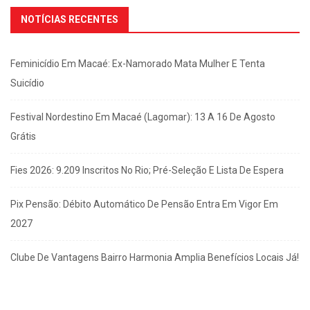
NOTÍCIAS RECENTES
Feminicídio Em Macaé: Ex-Namorado Mata Mulher E Tenta
Suicídio
Festival Nordestino Em Macaé (Lagomar): 13 A 16 De Agosto
Grátis
Fies 2026: 9.209 Inscritos No Rio; Pré-Seleção E Lista De Espera
Pix Pensão: Débito Automático De Pensão Entra Em Vigor Em
2027
Clube De Vantagens Bairro Harmonia Amplia Benefícios Locais Já!