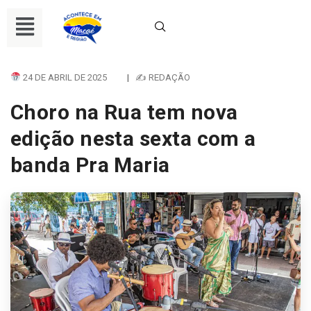
24 DE ABRIL DE 2025
|
✍ REDAÇÃO
Choro na Rua tem nova
edição nesta sexta com a
banda Pra Maria