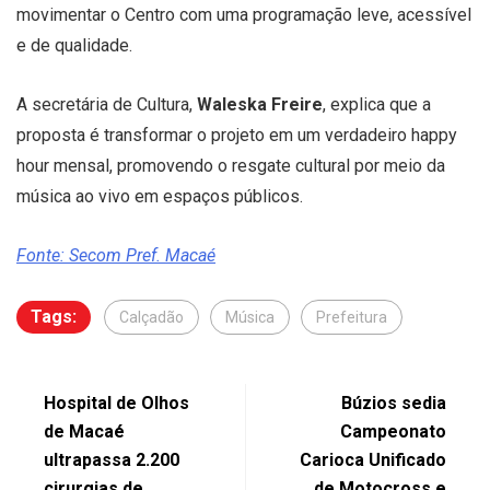
movimentar o Centro com uma programação leve, acessível
e de qualidade.
A secretária de Cultura,
Waleska Freire
, explica que a
proposta é transformar o projeto em um verdadeiro happy
hour mensal, promovendo o resgate cultural por meio da
música ao vivo em espaços públicos.
Fonte: Secom Pref. Macaé
Tags:
Calçadão
Música
Prefeitura
Hospital de Olhos
Búzios sedia
de Macaé
Campeonato
ultrapassa 2.200
Carioca Unificado
cirurgias de
de Motocross e