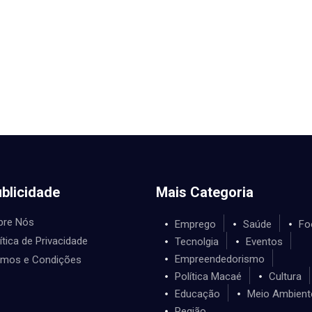
blicidade
Mais Categoria
bre Nós
Emprego
Saúde
Fo
ítica de Privacidade
Tecnolgia
Eventos
Empreendedorismo
rmos e Condições
Política Macaé
Cultura
Educação
Meio Ambient
Região