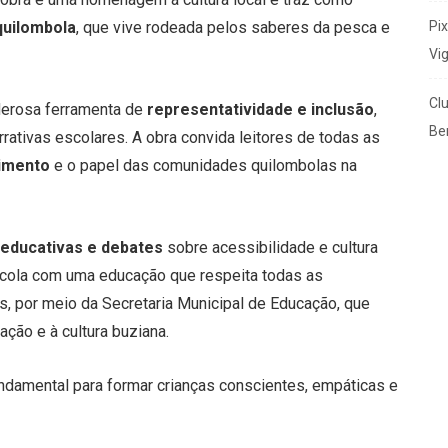
Pi
quilombola
, que vive rodeada pelos saberes da pesca e
Vi
Cl
oderosa ferramenta de
representatividade e inclusão
,
Ben
rativas escolares. A obra convida leitores de todas as
cimento
e o papel das comunidades quilombolas na
 educativas e debates
sobre acessibilidade e cultura
cola com uma educação que respeita todas as
ios, por meio da Secretaria Municipal de Educação, que
ação e à cultura buziana.
fundamental para formar crianças conscientes, empáticas e