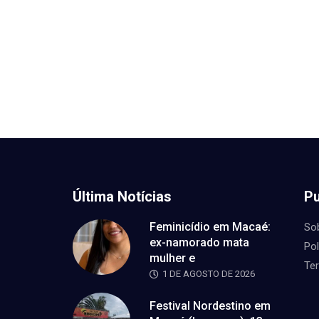
Última Notícias
Pu
Feminicídio em Macaé:
So
ex-namorado mata
Pol
mulher e
Te
1 DE AGOSTO DE 2026
Festival Nordestino em