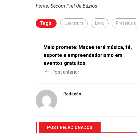
Fonte: Secom Pref de Búzios
Tags:
Literatura
Livro
Prefeitura
Maio promete: Macaé terá música, fé,
esporte e empreendedorismo em
eventos gratuitos
Post anterior
Redação
POST RELACIONADOS