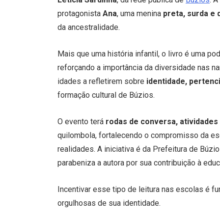
protagonista
Ana
, uma menina
preta, surda e 
da ancestralidade.
Mais que uma história infantil, o livro é uma p
reforçando a importância da diversidade nas nar
idades a refletirem sobre
identidade, perten
formação cultural de Búzios.
O evento terá
rodas de conversa, atividades
quilombola, fortalecendo o compromisso da es
realidades. A iniciativa é da Prefeitura de Búz
parabeniza a autora por sua contribuição à educ
Incentivar esse tipo de leitura nas escolas é 
orgulhosas de sua identidade.