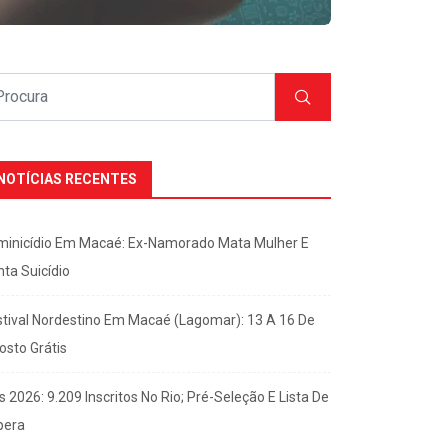
NOTÍCIAS RECENTES
minicídio Em Macaé: Ex-Namorado Mata Mulher E
nta Suicídio
stival Nordestino Em Macaé (Lagomar): 13 A 16 De
osto Grátis
s 2026: 9.209 Inscritos No Rio; Pré-Seleção E Lista De
pera