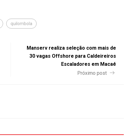
quilombola
Manserv realiza seleção com mais de
30 vagas Offshore para Caldeireiros
Escaladores em Macaé
Próximo post