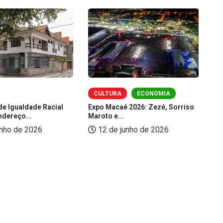
CULTURA
ECONOMIA
de Igualdade Racial
Expo Macaé 2026: Zezé, Sorriso
Fe
ndereço...
Maroto e...
(L
unho de 2026
12 de junho de 2026