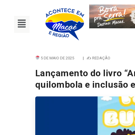
5 DE MAIO DE 2025
|
✍ REDAÇÃO
Lançamento do livro “A
quilombola e inclusão 