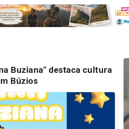
na Buziana” destaca cultura
em Búzios