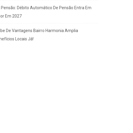
x Pensão: Débito Automático De Pensão Entra Em
gor Em 2027
ube De Vantagens Bairro Harmonia Amplia
efícios Locais Já!