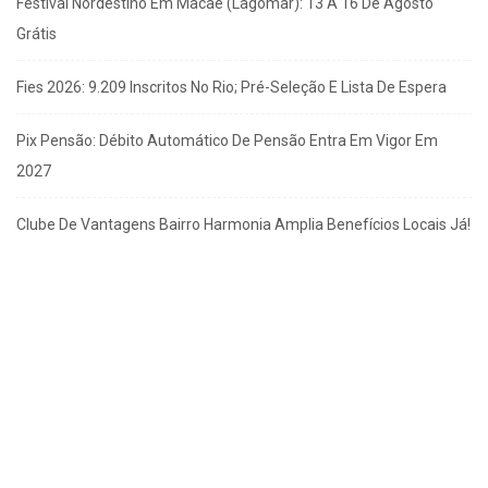
Festival Nordestino Em Macaé (Lagomar): 13 A 16 De Agosto
Grátis
Fies 2026: 9.209 Inscritos No Rio; Pré-Seleção E Lista De Espera
Pix Pensão: Débito Automático De Pensão Entra Em Vigor Em
2027
Clube De Vantagens Bairro Harmonia Amplia Benefícios Locais Já!