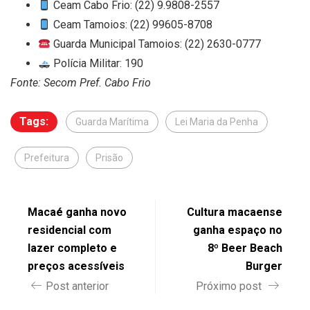
Ceam Cabo Frio: (22) 9.9808-2557
Ceam Tamoios: (22) 99605-8708
Guarda Municipal Tamoios: (22) 2630-0777
Polícia Militar: 190
Fonte: Secom Pref. Cabo Frio
Tags:
Guarda Marítima
Lei Maria da Penha
Prefeitura
Prisão
Macaé ganha novo
Cultura macaense
residencial com
ganha espaço no
lazer completo e
8º Beer Beach
preços acessíveis
Burger
Post anterior
Próximo post