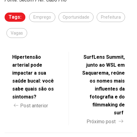
Tags:
Emprego
Oportunidade
Prefeitura
Vagas
Hipertensão
SurfLens Summit,
arterial pode
junto ao WSL em
impactar a sua
Saquarema, reúne
saúde bucal: você
os nomes mais
sabe quais são os
influentes da
sintomas?
fotografia e do
filmmaking de
Post anterior
surf
Próximo post