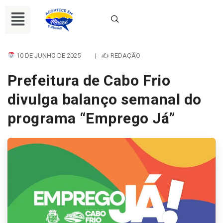
10 DE JUNHO DE 2025
|
✍ REDAÇÃO
Prefeitura de Cabo Frio
divulga balanço semanal do
programa “Emprego Já”